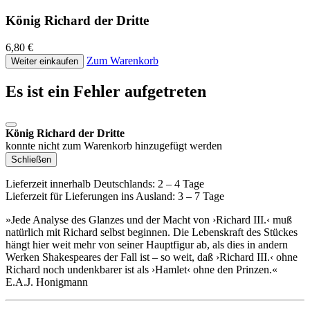
König Richard der Dritte
6,80 €
Zum Warenkorb
Weiter einkaufen
Es ist ein Fehler aufgetreten
König Richard der Dritte
konnte nicht zum Warenkorb hinzugefügt werden
Schließen
Lieferzeit innerhalb Deutschlands: 2 – 4 Tage
Lieferzeit für Lieferungen ins Ausland: 3 – 7 Tage
»Jede Analyse des Glanzes und der Macht von ›Richard III.‹ muß
natürlich mit Richard selbst beginnen. Die Lebenskraft des Stückes
hängt hier weit mehr von seiner Hauptfigur ab, als dies in andern
Werken Shakespeares der Fall ist – so weit, daß ›Richard III.‹ ohne
Richard noch undenkbarer ist als ›Hamlet‹ ohne den Prinzen.«
E.A.J. Honigmann