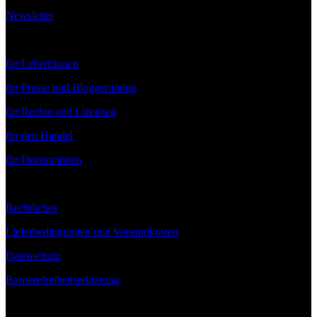
Newsletter
Service
für Lehrer:innen
für Presse und Blogger:innen
für Rechte und Lizenzen
für den Handel
für Dozent:innen
Rechtliches
Lieferbedingungen und Versandkosten
Datenschutz
Barrierefreiheitserklärung