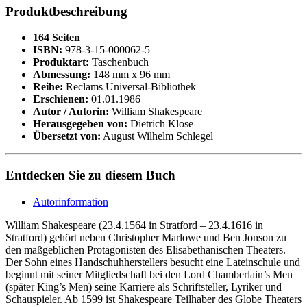
Produktbeschreibung
164 Seiten
ISBN:
978-3-15-000062-5
Produktart:
Taschenbuch
Abmessung:
148 mm x 96 mm
Reihe:
Reclams Universal-Bibliothek
Erschienen:
01.01.1986
Autor / Autorin:
William Shakespeare
Herausgegeben von:
Dietrich Klose
Übersetzt von:
August Wilhelm Schlegel
Entdecken Sie zu diesem Buch
Autorinformation
William Shakespeare (23.4.1564 in Stratford – 23.4.1616 in
Stratford) gehört neben Christopher Marlowe und Ben Jonson zu
den maßgeblichen Protagonisten des Elisabethanischen Theaters.
Der Sohn eines Handschuhherstellers besucht eine Lateinschule und
beginnt mit seiner Mitgliedschaft bei den Lord Chamberlain’s Men
(später King’s Men) seine Karriere als Schriftsteller, Lyriker und
Schauspieler. Ab 1599 ist Shakespeare Teilhaber des Globe Theaters