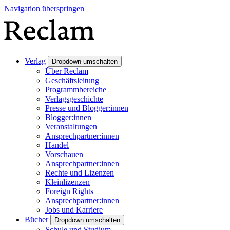
Navigation überspringen
Verlag
Dropdown umschalten
Über Reclam
Geschäftsleitung
Programmbereiche
Verlagsgeschichte
Presse und Blogger:innen
Blogger:innen
Veranstaltungen
Ansprechpartner:innen
Handel
Vorschauen
Ansprechpartner:innen
Rechte und Lizenzen
Kleinlizenzen
Foreign Rights
Ansprechpartner:innen
Jobs und Karriere
Bücher
Dropdown umschalten
Schule und Studium