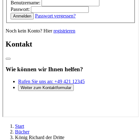
Start
Bücher
König Richard der Dritte