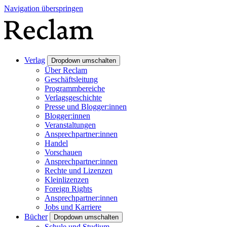
Navigation überspringen
Verlag
Dropdown umschalten
Über Reclam
Geschäftsleitung
Programmbereiche
Verlagsgeschichte
Presse und Blogger:innen
Blogger:innen
Veranstaltungen
Ansprechpartner:innen
Handel
Vorschauen
Ansprechpartner:innen
Rechte und Lizenzen
Kleinlizenzen
Foreign Rights
Ansprechpartner:innen
Jobs und Karriere
Bücher
Dropdown umschalten
Schule und Studium