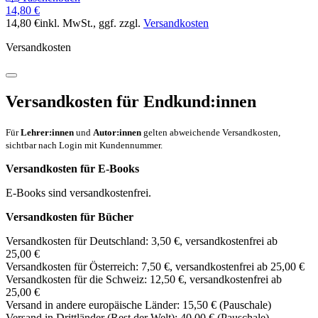
14,80 €
14,80 €
inkl. MwSt.
, ggf. zzgl.
Versandkosten
Versandkosten
Versandkosten für Endkund:innen
Für
Lehrer:innen
und
Autor:innen
gelten abweichende Versandkosten,
sichtbar nach Login mit Kundennummer.
Versandkosten für E-Books
E-Books sind versandkostenfrei.
Versandkosten für Bücher
Versandkosten für Deutschland: 3,50 €, versandkostenfrei ab
25,00 €
Versandkosten für Österreich: 7,50 €, versandkostenfrei ab 25,00 €
Versandkosten für die Schweiz: 12,50 €, versandkostenfrei ab
25,00 €
Versand in andere europäische Länder: 15,50 € (Pauschale)
Versand in Drittländer (Rest der Welt): 40,00 € (Pauschale)