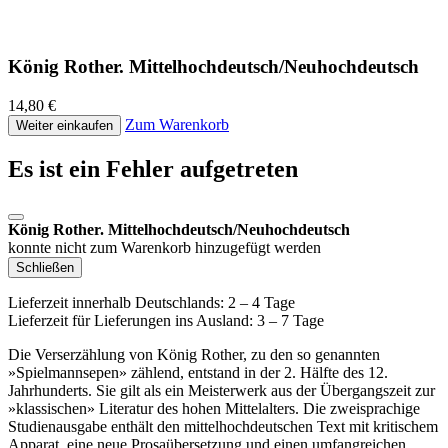
König Rother. Mittelhochdeutsch/Neuhochdeutsch
14,80 €
Zum Warenkorb
Weiter einkaufen
Es ist ein Fehler aufgetreten
König Rother. Mittelhochdeutsch/Neuhochdeutsch
konnte nicht zum Warenkorb hinzugefügt werden
Schließen
Lieferzeit innerhalb Deutschlands: 2 – 4 Tage
Lieferzeit für Lieferungen ins Ausland: 3 – 7 Tage
Die Verserzählung von König Rother, zu den so genannten
»Spielmannsepen» zählend, entstand in der 2. Hälfte des 12.
Jahrhunderts. Sie gilt als ein Meisterwerk aus der Übergangszeit zur
»klassischen» Literatur des hohen Mittelalters. Die zweisprachige
Studienausgabe enthält den mittelhochdeutschen Text mit kritischem
Apparat, eine neue Prosaübersetzung und einen umfangreichen