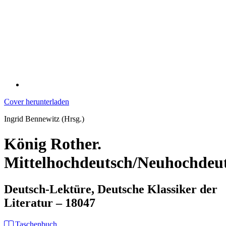
Cover herunterladen
Ingrid Bennewitz (Hrsg.)
König Rother.
Mittelhochdeutsch/Neuhochdeu
Deutsch-Lektüre, Deutsche Klassiker der
Literatur – 18047
Taschenbuch