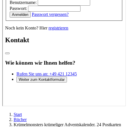
Start
Bücher
Krümelmonsters krümeliger Adventskalender. 24 Postkarten