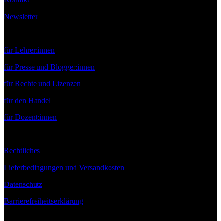
Newsletter
Service
für Lehrer:innen
für Presse und Blogger:innen
für Rechte und Lizenzen
für den Handel
für Dozent:innen
Rechtliches
Lieferbedingungen und Versandkosten
Datenschutz
Barrierefreiheitserklärung