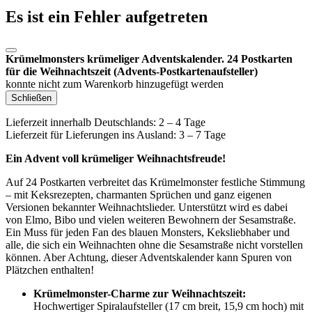
Es ist ein Fehler aufgetreten
Krümelmonsters krümeliger Adventskalender. 24 Postkarten
für die Weihnachtszeit (Advents-Postkartenaufsteller)
konnte nicht zum Warenkorb hinzugefügt werden
Schließen
Lieferzeit innerhalb Deutschlands: 2 – 4 Tage
Lieferzeit für Lieferungen ins Ausland: 3 – 7 Tage
Ein Advent voll krümeliger Weihnachtsfreude!
Auf 24 Postkarten verbreitet das Krümelmonster festliche Stimmung
– mit Keksrezepten, charmanten Sprüchen und ganz eigenen
Versionen bekannter Weihnachtslieder. Unterstützt wird es dabei
von Elmo, Bibo und vielen weiteren Bewohnern der Sesamstraße.
Ein Muss für jeden Fan des blauen Monsters, Keksliebhaber und
alle, die sich ein Weihnachten ohne die Sesamstraße nicht vorstellen
können. Aber Achtung, dieser Adventskalender kann Spuren von
Plätzchen enthalten!
Krümelmonster-Charme zur Weihnachtszeit:
Hochwertiger Spiralaufsteller (17 cm breit, 15,9 cm hoch) mit