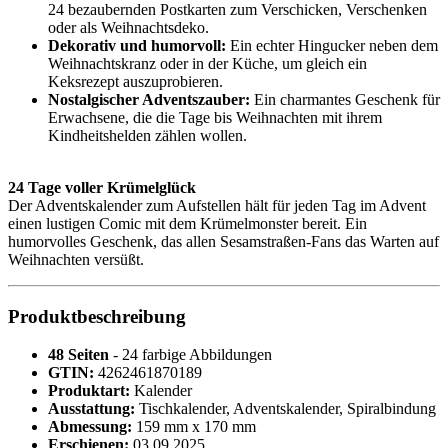
24 bezaubernden Postkarten zum Verschicken, Verschenken
oder als Weihnachtsdeko.
Dekorativ und humorvoll:
Ein echter Hingucker neben dem
Weihnachtskranz oder in der Küche, um gleich ein
Keksrezept auszuprobieren.
Nostalgischer Adventszauber:
Ein charmantes Geschenk für
Erwachsene, die die Tage bis Weihnachten mit ihrem
Kindheitshelden zählen wollen.
24 Tage voller Krümelglück
Der Adventskalender zum Aufstellen hält für jeden Tag im Advent
einen lustigen Comic mit dem Krümelmonster bereit. Ein
humorvolles Geschenk, das allen Sesamstraßen-Fans das Warten auf
Weihnachten versüßt.
Produktbeschreibung
48 Seiten
- 24 farbige Abbildungen
GTIN:
4262461870189
Produktart:
Kalender
Ausstattung:
Tischkalender, Adventskalender, Spiralbindung
Abmessung:
159 mm x 170 mm
Erschienen:
03.09.2025