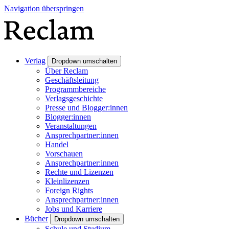
Navigation überspringen
Verlag
Dropdown umschalten
Über Reclam
Geschäftsleitung
Programmbereiche
Verlagsgeschichte
Presse und Blogger:innen
Blogger:innen
Veranstaltungen
Ansprechpartner:innen
Handel
Vorschauen
Ansprechpartner:innen
Rechte und Lizenzen
Kleinlizenzen
Foreign Rights
Ansprechpartner:innen
Jobs und Karriere
Bücher
Dropdown umschalten
Schule und Studium