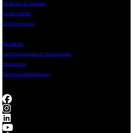
für Rechte & Lizenzen
für den Handel
für Dozent:innen
Rechtliches
Lieferbedingungen & Versandkosten
Datenschutz
Barrierefreiheitserklärung