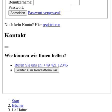
Start
Bücher
La Haine