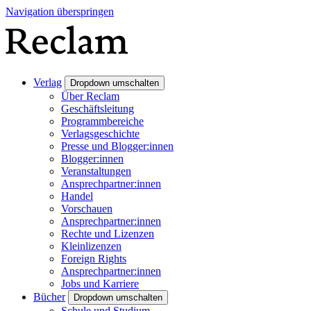
Navigation überspringen
Verlag
Dropdown umschalten
Über Reclam
Geschäftsleitung
Programmbereiche
Verlagsgeschichte
Presse und Blogger:innen
Blogger:innen
Veranstaltungen
Ansprechpartner:innen
Handel
Vorschauen
Ansprechpartner:innen
Rechte und Lizenzen
Kleinlizenzen
Foreign Rights
Ansprechpartner:innen
Jobs und Karriere
Bücher
Dropdown umschalten
Schule und Studium