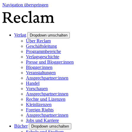
Navigation überspringen
Verlag
Dropdown umschalten
Über Reclam
Geschäftsleitung
Programmbereiche
Verlagsgeschichte
Presse und Blogger:innen
Blogger:innen
Veranstaltungen
Ansprechpartner:innen
Handel
Vorschauen
Ansprechpartner:innen
Rechte und Lizenzen
Kleinlizenzen
Foreign Rights
Ansprechpartner:innen
Jobs und Karriere
Bücher
Dropdown umschalten
Schule und Studium