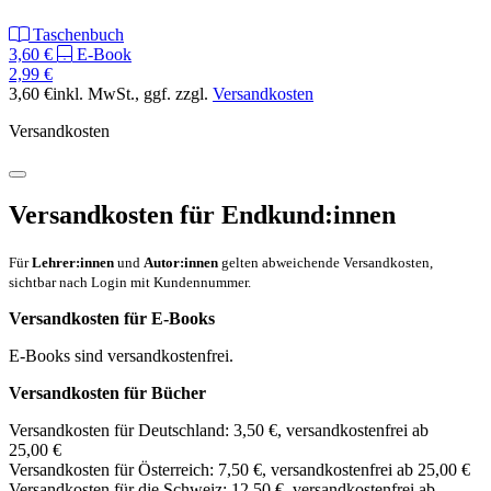
Taschenbuch
3,60 €
E-Book
2,99 €
3,60 €
inkl. MwSt.
, ggf. zzgl.
Versandkosten
Versandkosten
Versandkosten für Endkund:innen
Für
Lehrer:innen
und
Autor:innen
gelten abweichende Versandkosten,
sichtbar nach Login mit Kundennummer.
Versandkosten für E-Books
E-Books sind versandkostenfrei.
Versandkosten für Bücher
Versandkosten für Deutschland: 3,50 €, versandkostenfrei ab
25,00 €
Versandkosten für Österreich: 7,50 €, versandkostenfrei ab 25,00 €
Versandkosten für die Schweiz: 12,50 €, versandkostenfrei ab