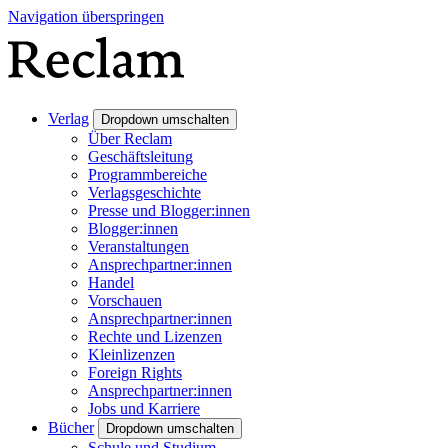
Navigation überspringen
Verlag
Dropdown umschalten
Über Reclam
Geschäftsleitung
Programmbereiche
Verlagsgeschichte
Presse und Blogger:innen
Blogger:innen
Veranstaltungen
Ansprechpartner:innen
Handel
Vorschauen
Ansprechpartner:innen
Rechte und Lizenzen
Kleinlizenzen
Foreign Rights
Ansprechpartner:innen
Jobs und Karriere
Bücher
Dropdown umschalten
Schule und Studium