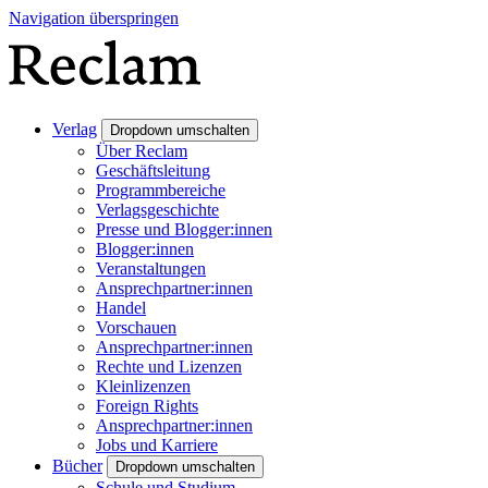
Navigation überspringen
Verlag
Dropdown umschalten
Über Reclam
Geschäftsleitung
Programmbereiche
Verlagsgeschichte
Presse und Blogger:innen
Blogger:innen
Veranstaltungen
Ansprechpartner:innen
Handel
Vorschauen
Ansprechpartner:innen
Rechte und Lizenzen
Kleinlizenzen
Foreign Rights
Ansprechpartner:innen
Jobs und Karriere
Bücher
Dropdown umschalten
Schule und Studium