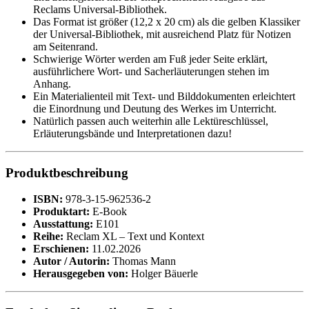
Reclams Universal-Bibliothek.
Das Format ist größer (12,2 x 20 cm) als die gelben Klassiker
der Universal-Bibliothek, mit ausreichend Platz für Notizen
am Seitenrand.
Schwierige Wörter werden am Fuß jeder Seite erklärt,
ausführlichere Wort- und Sacherläuterungen stehen im
Anhang.
Ein Materialienteil mit Text- und Bilddokumenten erleichtert
die Einordnung und Deutung des Werkes im Unterricht.
Natürlich passen auch weiterhin alle Lektüreschlüssel,
Erläuterungsbände und Interpretationen dazu!
Produktbeschreibung
ISBN:
978-3-15-962536-2
Produktart:
E-Book
Ausstattung:
E101
Reihe:
Reclam XL – Text und Kontext
Erschienen:
11.02.2026
Autor / Autorin:
Thomas Mann
Herausgegeben von:
Holger Bäuerle