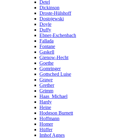
Detel
Dickinson
Droste-Hülshoff
Dostojewski
Doyle
Duffy
Ebner-Eschenbach
Fallada
Fontane
Gaskell
Gienow-Hecht
Goethe
Gomringer
Gottsched Luise
Grawe
Grether
Grimm
Haas_Michael
Hardy
Heine
Hodgson Burnett
Hoffmann
Homer
Hüffer
Imhof Agnes