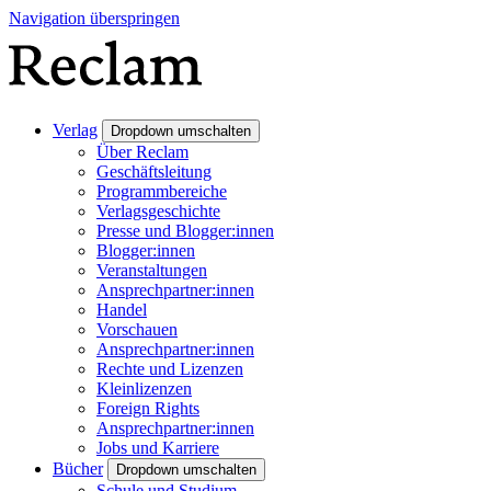
Navigation überspringen
Verlag
Dropdown umschalten
Über Reclam
Geschäftsleitung
Programmbereiche
Verlagsgeschichte
Presse und Blogger:innen
Blogger:innen
Veranstaltungen
Ansprechpartner:innen
Handel
Vorschauen
Ansprechpartner:innen
Rechte und Lizenzen
Kleinlizenzen
Foreign Rights
Ansprechpartner:innen
Jobs und Karriere
Bücher
Dropdown umschalten
Schule und Studium