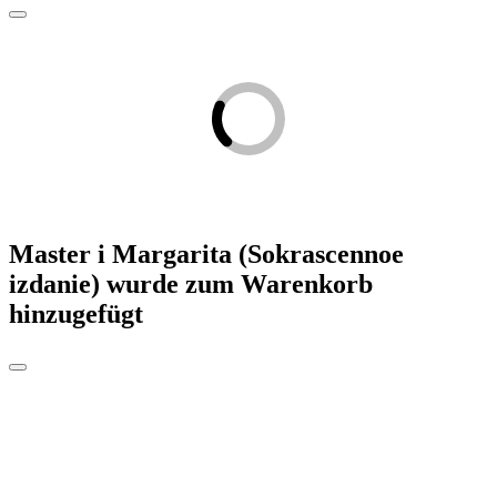
Master i Margarita (Sokrascennoe
izdanie)
wurde zum Warenkorb
hinzugefügt