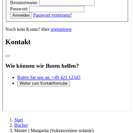
Start
Bücher
Master i Margarita (Sokrascennoe izdanie)