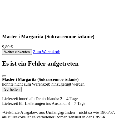
Master i Margarita (Sokrascennoe izdanie)
9,80 €
Zum Warenkorb
Weiter einkaufen
Es ist ein Fehler aufgetreten
Master i Margarita (Sokrascennoe izdanie)
konnte nicht zum Warenkorb hinzugefügt werden
Schließen
Lieferzeit innerhalb Deutschlands: 2 – 4 Tage
Lieferzeit für Lieferungen ins Ausland: 3 – 7 Tage
»Gekürzte Ausgabe«: aus Umfangsgründen – nicht so wie 1966/67,
als Bulgakovs lange verbotener Roman zensiert in der UdSSR