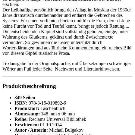
erschien.
Der Leibhaftige persönlich bringt den Alltag im Moskau der 1930er
Jahre dramatisch durcheinander und entlarvt die Gebrechen des
Systems. Für einen verfemten Poeten und für die Frau, deren Liebe
keine Furcht vor Tod und Teufel kennt, bringt er jedoch Rettung ...
Die entscheidenden Kapitel sind vollständig geboten; einige, unter
Wahrung des Glutkerns, gekürzt und durch Zwischentexte
verbunden. So gewinnen die Leser, unterstützt durch
Worterklärungen und ausführliche Kommentierung, ein reiches Bild
von diesem Gipfel russischer Prosa.
Textausgabe in der Originalsprache, mit Übersetzungen schwieriger
Wörter am Fuß jeder Seite, Nachwort und Literaturhinweisen.
Produktbeschreibung
349 Seiten
ISBN:
978-3-15-019892-6
Produktart:
Taschenbuch
Abmessung:
148 mm x 96 mm
Reihe:
Reclams Universal-Bibliothek
Erschienen:
01.10.2014
Autor / Autorin:
Michail Bulgakov