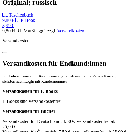
Original; russisch
Taschenbuch
9,80 €
E-Book
8,99 €
9,80 €
inkl. MwSt.
, ggf. zzgl.
Versandkosten
Versandkosten
Versandkosten für Endkund:innen
Für
Lehrer:innen
und
Autor:innen
gelten abweichende Versandkosten,
sichtbar nach Login mit Kundennummer.
Versandkosten für E-Books
E-Books sind versandkostenfrei.
Versandkosten für Bücher
Versandkosten für Deutschland: 3,50 €, versandkostenfrei ab
25,00 €
Versandkosten für Österreich: 7,50 €, versandkostenfrei ab 25,00 €