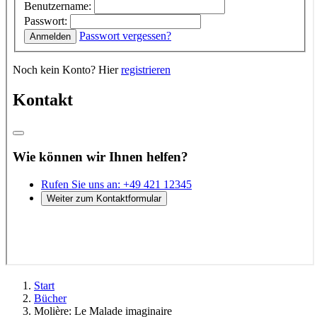
Start
Bücher
Molière: Le Malade imaginaire