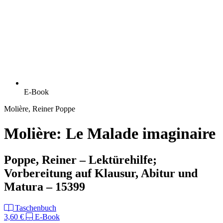
E-Book
Molière, Reiner Poppe
Molière: Le Malade imaginaire
Poppe, Reiner – Lektürehilfe;
Vorbereitung auf Klausur, Abitur und
Matura – 15399
Taschenbuch
3,60 €
E-Book