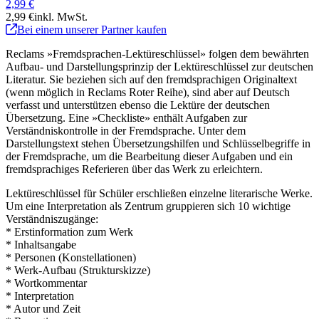
2,99 €
2,99 €
inkl. MwSt.
Bei einem unserer Partner kaufen
Reclams »Fremdsprachen-Lektüreschlüssel» folgen dem bewährten
Aufbau- und Darstellungsprinzip der Lektüreschlüssel zur deutschen
Literatur. Sie beziehen sich auf den fremdsprachigen Originaltext
(wenn möglich in Reclams Roter Reihe), sind aber auf Deutsch
verfasst und unterstützen ebenso die Lektüre der deutschen
Übersetzung. Eine »Checkliste» enthält Aufgaben zur
Verständniskontrolle in der Fremdsprache. Unter dem
Darstellungstext stehen Übersetzungshilfen und Schlüsselbegriffe in
der Fremdsprache, um die Bearbeitung dieser Aufgaben und ein
fremdsprachiges Referieren über das Werk zu erleichtern.
Lektüreschlüssel für Schüler erschließen einzelne literarische Werke.
Um eine Interpretation als Zentrum gruppieren sich 10 wichtige
Verständniszugänge:
* Erstinformation zum Werk
* Inhaltsangabe
* Personen (Konstellationen)
* Werk-Aufbau (Strukturskizze)
* Wortkommentar
* Interpretation
* Autor und Zeit