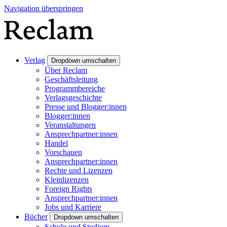
Navigation überspringen
Verlag
Dropdown umschalten
Über Reclam
Geschäftsleitung
Programmbereiche
Verlagsgeschichte
Presse und Blogger:innen
Blogger:innen
Veranstaltungen
Ansprechpartner:innen
Handel
Vorschauen
Ansprechpartner:innen
Rechte und Lizenzen
Kleinlizenzen
Foreign Rights
Ansprechpartner:innen
Jobs und Karriere
Bücher
Dropdown umschalten
Schule und Studium