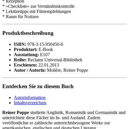
* Rezeption
* »Checkliste» zur Verständniskontrolle
* Lektüretipps mit Filmempfehlungen
* Raum für Notizen
Produktbeschreibung
ISBN:
978-3-15-950450-6
Produktart:
E-Book
Ausstattung:
E107
Reihe:
Reclams Universal-Bibliothek
Erschienen:
22.01.2013
Autor / Autorin:
Molière, Reiner Poppe
Entdecken Sie zu diesem Buch
Autorinformation
Inhaltsverzeichnis
Reiner Poppe
studierte Anglistik, Romanistik und Germanistik und
unterrichtete diese Fächer im In- und Ausland. Zudem
veröffentlichte er zahlreiche unterrichtsbezogene Werke zur
amerikanischen, englischen und deutschen Literatur.