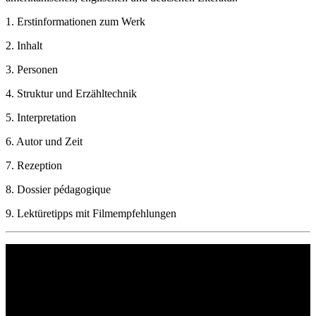
1. Erstinformationen zum Werk
2. Inhalt
3. Personen
4. Struktur und Erzähltechnik
5. Interpretation
6. Autor und Zeit
7. Rezeption
8. Dossier pédagogique
9. Lektüretipps mit Filmempfehlungen
Philipp Reclam jun. Verlag GmbH
Siemensstr. 32
71254 Ditzingen
Deutschland