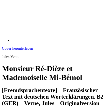
Cover herunterladen
Jules Verne
Monsieur Ré-Dièze et
Mademoiselle Mi-Bémol
[Fremdsprachentexte] – Französischer
Text mit deutschen Worterklärungen. B2
(GER) – Verne, Jules – Originalversion