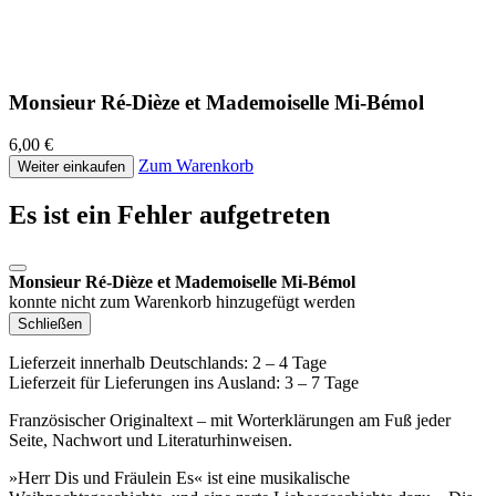
Monsieur Ré-Dièze et Mademoiselle Mi-Bémol
6,00 €
Zum Warenkorb
Weiter einkaufen
Es ist ein Fehler aufgetreten
Monsieur Ré-Dièze et Mademoiselle Mi-Bémol
konnte nicht zum Warenkorb hinzugefügt werden
Schließen
Lieferzeit innerhalb Deutschlands: 2 – 4 Tage
Lieferzeit für Lieferungen ins Ausland: 3 – 7 Tage
Französischer Originaltext – mit Worterklärungen am Fuß jeder
Seite, Nachwort und Literaturhinweisen.
»Herr Dis und Fräulein Es« ist eine musikalische