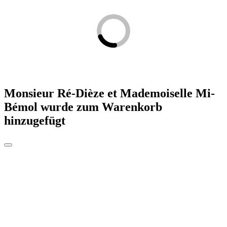
Monsieur Ré-Dièze et Mademoiselle Mi-
Bémol
wurde zum Warenkorb
hinzugefügt