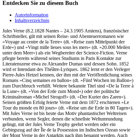
Entdecken Sie zu diesem Buch
Autorinformation
Inhaltsverzeichnis
Jules Verne (8.2.1828 Nantes – 24.3.1905 Amiens), französischer
Schriftsteller, gilt mit seinen Reise- und Abenteuerromanen wie
»Voyage au centre de la Terre« (dt. »Reise zum Mittelpunkt der
Erde«) und »Vingt mille lieues sous les mers« (dt. »20.000 Meilen
unter dem Meer«) als ein Wegbereiter der Science-Fiction. Verne
pflegte bereits während seines Studiums in Paris Kontakte zur
Literatenszene etwa zu Alexandre Dumas und dessen Sohn. 1852
wird er Intendant des Théâtre-Lyriques. 1862 lernt er den Verleger
Pierre-Jules Hetzel kennen, der ihm mit der Veröffentlichung seines
Romans »Cinq semaines en ballon« (dt. »Fünf Wochen im Ballon«)
zum Durchbruch verhilft. Weitere bekannte Titel sind »De la Terre à
la Lune« (dt. »Von der Erde zum Mond«) oder der politische
Kriminalroman »Michel Strogoff« (dt. »Der Kurier des Zaren«).
Seinen größten Erfolg feierte Verne mit dem 1872 erschienen »Le
Tour du monde en 80 jours« (dt. »Reise um die Erde in 80 Tagen«).
Mit Jules Verne ist bis heute das Motiv phantastischer Weltreisen
verbunden, wenn Segler, denen die schnellste Weltumrundung
gelingt, mit der Jules Verne Trophy geehrt werden oder ein
Gebirgszug auf der Île de la Possession im Indischen Ozean sowie
der Mont Verne in der Antarktis nach ihm benannt werden. Auch