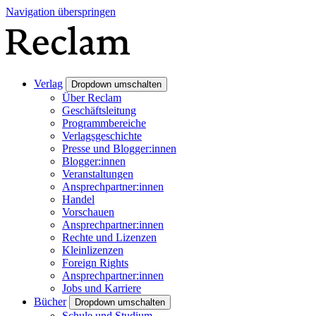
Navigation überspringen
Verlag
Dropdown umschalten
Über Reclam
Geschäftsleitung
Programmbereiche
Verlagsgeschichte
Presse und Blogger:innen
Blogger:innen
Veranstaltungen
Ansprechpartner:innen
Handel
Vorschauen
Ansprechpartner:innen
Rechte und Lizenzen
Kleinlizenzen
Foreign Rights
Ansprechpartner:innen
Jobs und Karriere
Bücher
Dropdown umschalten
Schule und Studium