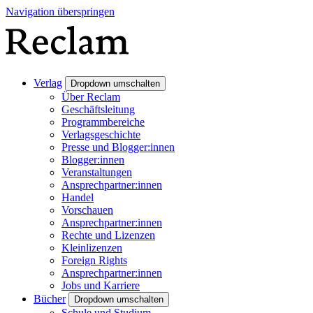
Navigation überspringen
Verlag
Dropdown umschalten
Über Reclam
Geschäftsleitung
Programmbereiche
Verlagsgeschichte
Presse und Blogger:innen
Blogger:innen
Veranstaltungen
Ansprechpartner:innen
Handel
Vorschauen
Ansprechpartner:innen
Rechte und Lizenzen
Kleinlizenzen
Foreign Rights
Ansprechpartner:innen
Jobs und Karriere
Bücher
Dropdown umschalten
Schule und Studium