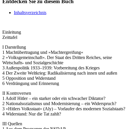
Entdecken Sie zu diesem Buch
Inhaltsverzeichnis
Einleitung
Zeittafel
I Darstellung
1 Machtübertragung und »Machtergreifung«
2 »Volksgemeinschaft«. Der Staat des Dritten Reiches, seine
Wirtschafts- und Sozialgeschichte
3 Außenpolitik 1933–1939: Vorbereitung des Krieges
4 Der Zweite Weltkrieg: Radikalisierung nach innen und außen
5 Opposition und Widerstand
6 Verdrängung und Erinnerung
II Kontroversen
1 Adolf Hitler – ein starker oder ein schwacher Diktator?
2 Nationalsozialismus und Modernisierung – ein Widerspruch?
3 »Hitlers Volksstaat« (Aly) – Vorlaufer des modernen Sozialstaats?
4 Widerstand: Nur die Tat zahlt?
III Quellen
1 Aus dem Programm der NSDAP