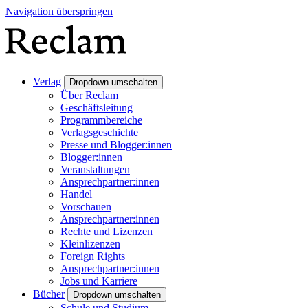
Navigation überspringen
Verlag
Dropdown umschalten
Über Reclam
Geschäftsleitung
Programmbereiche
Verlagsgeschichte
Presse und Blogger:innen
Blogger:innen
Veranstaltungen
Ansprechpartner:innen
Handel
Vorschauen
Ansprechpartner:innen
Rechte und Lizenzen
Kleinlizenzen
Foreign Rights
Ansprechpartner:innen
Jobs und Karriere
Bücher
Dropdown umschalten
Schule und Studium