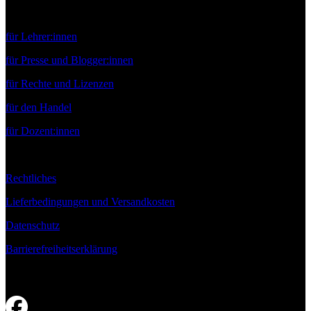
Service
für Lehrer:innen
für Presse und Blogger:innen
für Rechte und Lizenzen
für den Handel
für Dozent:innen
Rechtliches
Lieferbedingungen und Versandkosten
Datenschutz
Barrierefreiheitserklärung