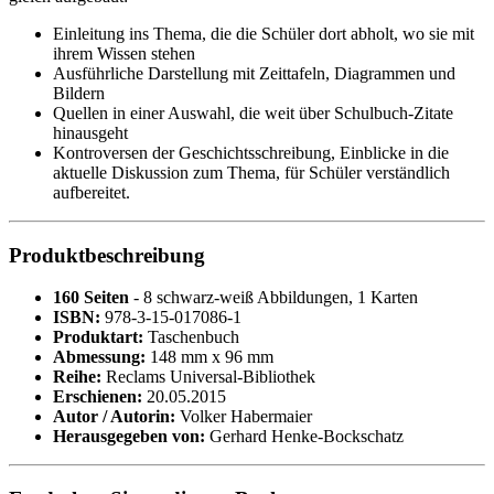
Einleitung ins Thema, die die Schüler dort abholt, wo sie mit
ihrem Wissen stehen
Ausführliche Darstellung mit Zeittafeln, Diagrammen und
Bildern
Quellen in einer Auswahl, die weit über Schulbuch-Zitate
hinausgeht
Kontroversen der Geschichtsschreibung, Einblicke in die
aktuelle Diskussion zum Thema, für Schüler verständlich
aufbereitet.
Produktbeschreibung
160 Seiten
- 8 schwarz-weiß Abbildungen, 1 Karten
ISBN:
978-3-15-017086-1
Produktart:
Taschenbuch
Abmessung:
148 mm x 96 mm
Reihe:
Reclams Universal-Bibliothek
Erschienen:
20.05.2015
Autor / Autorin:
Volker Habermaier
Herausgegeben von:
Gerhard Henke-Bockschatz