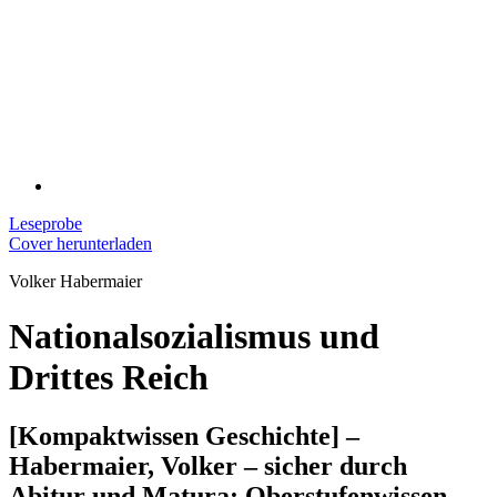
Leseprobe
Cover herunterladen
Volker Habermaier
Nationalsozialismus und
Drittes Reich
[Kompaktwissen Geschichte] –
Habermaier, Volker – sicher durch
Abitur und Matura; Oberstufenwissen