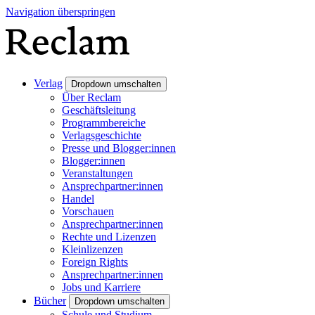
Navigation überspringen
Verlag
Dropdown umschalten
Über Reclam
Geschäftsleitung
Programmbereiche
Verlagsgeschichte
Presse und Blogger:innen
Blogger:innen
Veranstaltungen
Ansprechpartner:innen
Handel
Vorschauen
Ansprechpartner:innen
Rechte und Lizenzen
Kleinlizenzen
Foreign Rights
Ansprechpartner:innen
Jobs und Karriere
Bücher
Dropdown umschalten
Schule und Studium