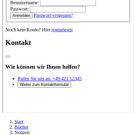
Start
Bücher
Notizen