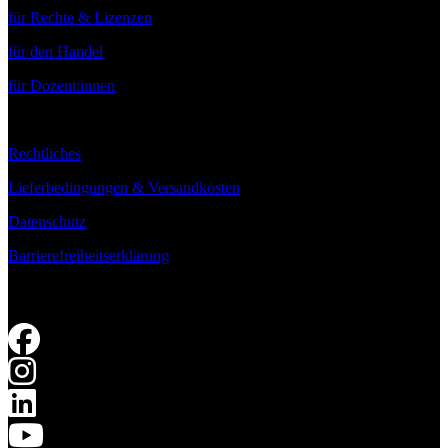
für Rechte & Lizenzen
für den Handel
für Dozent:innen
Rechtliches
Lieferbedingungen & Versandkosten
Datenschutz
Barrierefreiheitserklärung