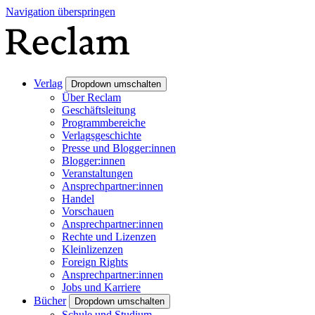
Navigation überspringen
Verlag
Dropdown umschalten
Über Reclam
Geschäftsleitung
Programmbereiche
Verlagsgeschichte
Presse und Blogger:innen
Blogger:innen
Veranstaltungen
Ansprechpartner:innen
Handel
Vorschauen
Ansprechpartner:innen
Rechte und Lizenzen
Kleinlizenzen
Foreign Rights
Ansprechpartner:innen
Jobs und Karriere
Bücher
Dropdown umschalten
Schule und Studium