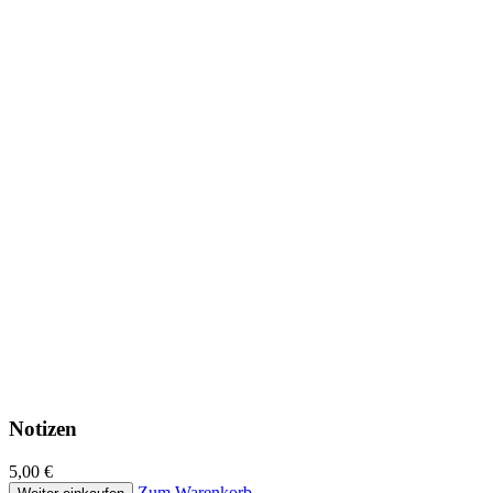
Notizen
5,00 €
Zum Warenkorb