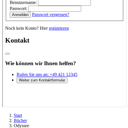
Start
Bücher
Odyssee