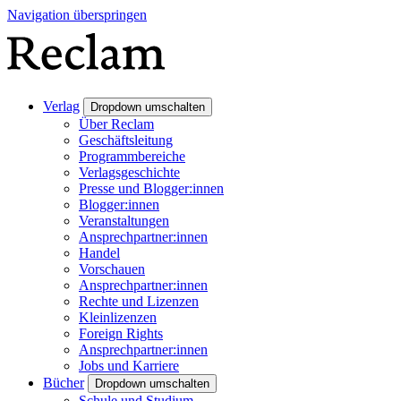
Navigation überspringen
Verlag
Dropdown umschalten
Über Reclam
Geschäftsleitung
Programmbereiche
Verlagsgeschichte
Presse und Blogger:innen
Blogger:innen
Veranstaltungen
Ansprechpartner:innen
Handel
Vorschauen
Ansprechpartner:innen
Rechte und Lizenzen
Kleinlizenzen
Foreign Rights
Ansprechpartner:innen
Jobs und Karriere
Bücher
Dropdown umschalten
Schule und Studium