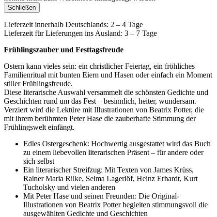
Schließen
Lieferzeit innerhalb Deutschlands: 2 – 4 Tage
Lieferzeit für Lieferungen ins Ausland: 3 – 7 Tage
Frühlingszauber und Festtagsfreude
Ostern kann vieles sein: ein christlicher Feiertag, ein fröhliches
Familienritual mit bunten Eiern und Hasen oder einfach ein Moment
stiller Frühlingsfreude.
Diese literarische Auswahl versammelt die schönsten Gedichte und
Geschichten rund um das Fest – besinnlich, heiter, wundersam.
Verziert wird die Lektüre mit Illustrationen von Beatrix Potter, die
mit ihrem berühmten Peter Hase die zauberhafte Stimmung der
Frühlingswelt einfängt.
Edles Ostergeschenk: Hochwertig ausgestattet wird das Buch
zu einem liebevollen literarischen Präsent – für andere oder
sich selbst
Ein literarischer Streifzug: Mit Texten von James Krüss,
Rainer Maria Rilke, Selma Lagerlöf, Heinz Erhardt, Kurt
Tucholsky und vielen anderen
Mit Peter Hase und seinen Freunden: Die Original-
Illustrationen von Beatrix Potter begleiten stimmungsvoll die
ausgewählten Gedichte und Geschichten