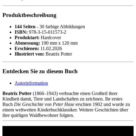
Produktbeschreibung
144 Seiten
- 30 farbige Abbildungen
ISBN:
978-3-15-011573-2
Produktart:
Hardcover
Abmessung:
190 mm x 120 mm
Erschienen:
11.02.2026
Illustriert von:
Beatrix Potter
Entdecken Sie zu diesem Buch
Autorinformation
Beatrix Potter
(1866–1943) verbrachte einen Großteil ihrer
Kindheit damit, Tiere und Landschaften zu zeichnen. Ihr erstes
Buch
Die Geschichte von Peter Hase
erschien 1902 und wurde zu
einem weltweiten Kinderbuchklassiker. Weitere Geschichten über
ihre quirligen Waldbewohner folgten.
Philipp Reclam jun. Verlag GmbH
Siemensstr. 32