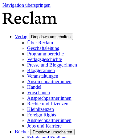
Navigation überspringen
Verlag
Dropdown umschalten
Über Reclam
Geschäftsleitung
Programmbereiche
Verlagsgeschichte
Presse und Blogger:innen
Blogger:innen
Veranstaltungen
Ansprechpartner:innen
Handel
Vorschauen
Ansprechpartner:innen
Rechte und Lizenzen
Kleinlizenzen
Foreign Rights
Ansprechpartner:innen
Jobs und Karriere
Bücher
Dropdown umschalten
Schule und Studium