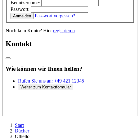
Start
Bücher
Othello