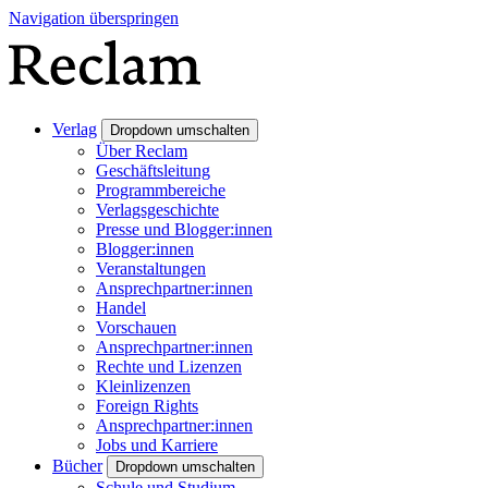
Navigation überspringen
Verlag
Dropdown umschalten
Über Reclam
Geschäftsleitung
Programmbereiche
Verlagsgeschichte
Presse und Blogger:innen
Blogger:innen
Veranstaltungen
Ansprechpartner:innen
Handel
Vorschauen
Ansprechpartner:innen
Rechte und Lizenzen
Kleinlizenzen
Foreign Rights
Ansprechpartner:innen
Jobs und Karriere
Bücher
Dropdown umschalten
Schule und Studium