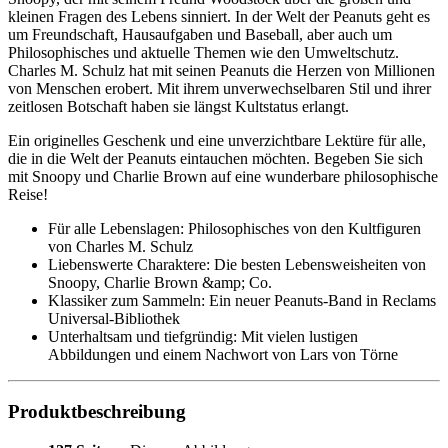
kleinen Fragen des Lebens sinniert. In der Welt der Peanuts geht es
um Freundschaft, Hausaufgaben und Baseball, aber auch um
Philosophisches und aktuelle Themen wie den Umweltschutz.
Charles M. Schulz hat mit seinen Peanuts die Herzen von Millionen
von Menschen erobert. Mit ihrem unverwechselbaren Stil und ihrer
zeitlosen Botschaft haben sie längst Kultstatus erlangt.
Ein originelles Geschenk und eine unverzichtbare Lektüre für alle,
die in die Welt der Peanuts eintauchen möchten. Begeben Sie sich
mit Snoopy und Charlie Brown auf eine wunderbare philosophische
Reise!
Für alle Lebenslagen: Philosophisches von den Kultfiguren
von Charles M. Schulz
Liebenswerte Charaktere: Die besten Lebensweisheiten von
Snoopy, Charlie Brown &amp; Co.
Klassiker zum Sammeln: Ein neuer Peanuts-Band in Reclams
Universal-Bibliothek
Unterhaltsam und tiefgründig: Mit vielen lustigen
Abbildungen und einem Nachwort von Lars von Törne
Produktbeschreibung