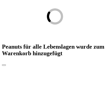
Peanuts für alle Lebenslagen
wurde zum
Warenkorb hinzugefügt