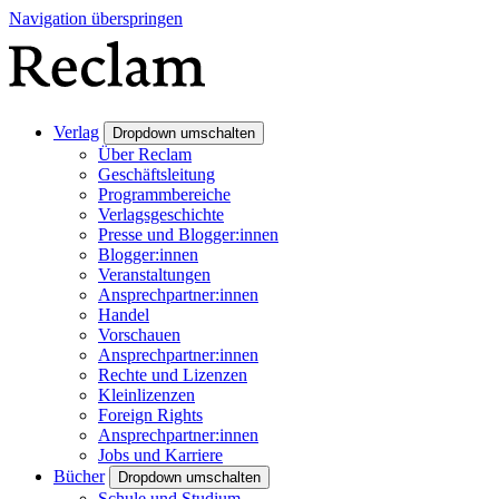
Navigation überspringen
Verlag
Dropdown umschalten
Über Reclam
Geschäftsleitung
Programmbereiche
Verlagsgeschichte
Presse und Blogger:innen
Blogger:innen
Veranstaltungen
Ansprechpartner:innen
Handel
Vorschauen
Ansprechpartner:innen
Rechte und Lizenzen
Kleinlizenzen
Foreign Rights
Ansprechpartner:innen
Jobs und Karriere
Bücher
Dropdown umschalten
Schule und Studium