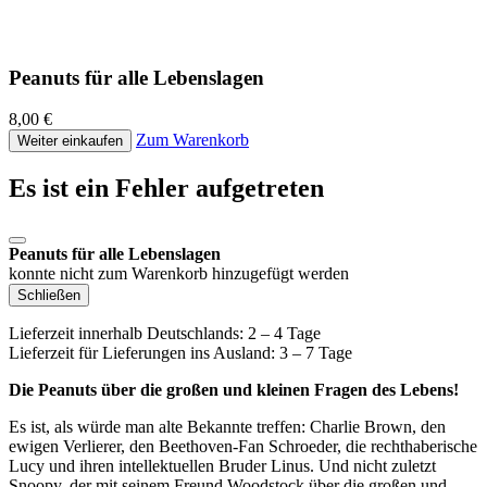
Peanuts für alle Lebenslagen
8,00 €
Zum Warenkorb
Weiter einkaufen
Es ist ein Fehler aufgetreten
Peanuts für alle Lebenslagen
konnte nicht zum Warenkorb hinzugefügt werden
Schließen
Lieferzeit innerhalb Deutschlands: 2 – 4 Tage
Lieferzeit für Lieferungen ins Ausland: 3 – 7 Tage
Die Peanuts über die großen und kleinen Fragen des Lebens!
Es ist, als würde man alte Bekannte treffen: Charlie Brown, den
ewigen Verlierer, den Beethoven-Fan Schroeder, die rechthaberische
Lucy und ihren intellektuellen Bruder Linus. Und nicht zuletzt
Snoopy, der mit seinem Freund Woodstock über die großen und