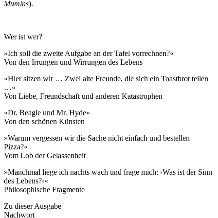
Mumins
).
Wer ist wer?
»Ich soll die zweite Aufgabe an der Tafel vorrechnen?«
Von den Irrungen und Wirrungen des Lebens
»Hier sitzen wir … Zwei alte Freunde, die sich ein Toastbrot teilen
…«
Von Liebe, Freundschaft und anderen Katastrophen
»Dr. Beagle und Mr. Hyde«
Von den schönen Künsten
»Warum vergessen wir die Sache nicht einfach und bestellen
Pizza?«
Vom Lob der Gelassenheit
»Manchmal liege ich nachts wach und frage mich: ›Was ist der Sinn
des Lebens?‹«
Philosophische Fragmente
Zu dieser Ausgabe
Nachwort