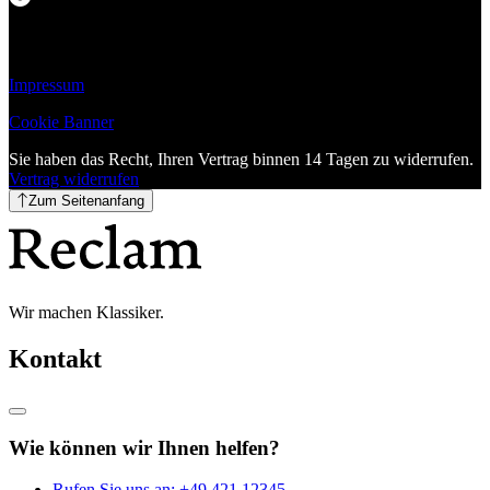
Impressum
Cookie Banner
Sie haben das Recht, Ihren Vertrag binnen 14 Tagen zu widerrufen.
Vertrag widerrufen
Zum Seitenanfang
Wir machen Klassiker.
Kontakt
Wie können wir Ihnen helfen?
Rufen Sie uns an:
+49 421 12345