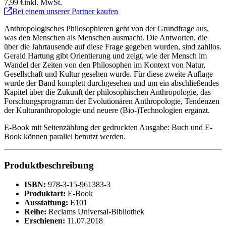
7,99 €
inkl. MwSt.
Bei einem unserer Partner kaufen
Anthropologisches Philosophieren geht von der Grundfrage aus,
was den Menschen als Menschen ausmacht. Die Antworten, die
über die Jahrtausende auf diese Frage gegeben wurden, sind zahllos.
Gerald Hartung gibt Orientierung und zeigt, wie der Mensch im
Wandel der Zeiten von den Philosophen im Kontext von Natur,
Gesellschaft und Kultur gesehen wurde. Für diese zweite Auflage
wurde der Band komplett durchgesehen und um ein abschließendes
Kapitel über die Zukunft der philosophischen Anthropologie, das
Forschungsprogramm der Evolutionären Anthropologie, Tendenzen
der Kulturanthropologie und neuere (Bio-)Technologien ergänzt.
E-Book mit Seitenzählung der gedruckten Ausgabe: Buch und E-
Book können parallel benutzt werden.
Produktbeschreibung
ISBN:
978-3-15-961383-3
Produktart:
E-Book
Ausstattung:
E101
Reihe:
Reclams Universal-Bibliothek
Erschienen:
11.07.2018