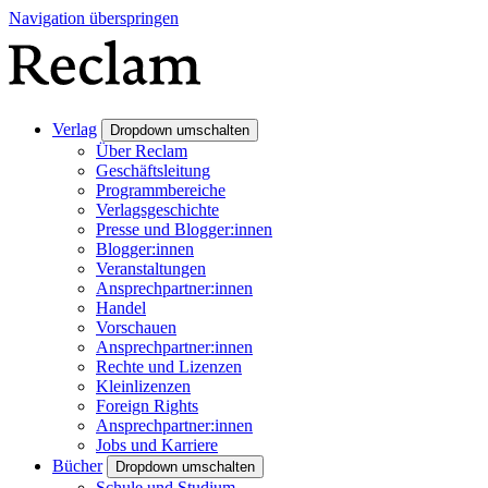
Navigation überspringen
Verlag
Dropdown umschalten
Über Reclam
Geschäftsleitung
Programmbereiche
Verlagsgeschichte
Presse und Blogger:innen
Blogger:innen
Veranstaltungen
Ansprechpartner:innen
Handel
Vorschauen
Ansprechpartner:innen
Rechte und Lizenzen
Kleinlizenzen
Foreign Rights
Ansprechpartner:innen
Jobs und Karriere
Bücher
Dropdown umschalten
Schule und Studium