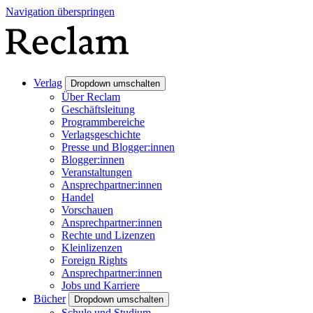
Navigation überspringen
Verlag
Dropdown umschalten
Über Reclam
Geschäftsleitung
Programmbereiche
Verlagsgeschichte
Presse und Blogger:innen
Blogger:innen
Veranstaltungen
Ansprechpartner:innen
Handel
Vorschauen
Ansprechpartner:innen
Rechte und Lizenzen
Kleinlizenzen
Foreign Rights
Ansprechpartner:innen
Jobs und Karriere
Bücher
Dropdown umschalten
Schule und Studium