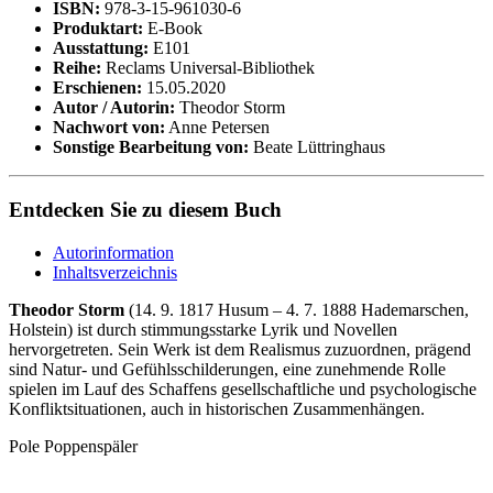
ISBN:
978-3-15-961030-6
Produktart:
E-Book
Ausstattung:
E101
Reihe:
Reclams Universal-Bibliothek
Erschienen:
15.05.2020
Autor / Autorin:
Theodor Storm
Nachwort von:
Anne Petersen
Sonstige Bearbeitung von:
Beate Lüttringhaus
Entdecken Sie zu diesem Buch
Autorinformation
Inhaltsverzeichnis
Theodor Storm
(14. 9. 1817 Husum – 4. 7. 1888 Hademarschen,
Holstein) ist durch stimmungsstarke Lyrik und Novellen
hervorgetreten. Sein Werk ist dem Realismus zuzuordnen, prägend
sind Natur- und Gefühlsschilderungen, eine zunehmende Rolle
spielen im Lauf des Schaffens gesellschaftliche und psychologische
Konfliktsituationen, auch in historischen Zusammenhängen.
Pole Poppenspäler