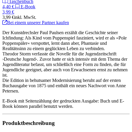
Taschenbuch
4,40 €
E-Book
3,99 €
3,99 €
inkl. MwSt.
Bei einem unserer Partner kaufen
Der Kunstdrechsler Paul Paulsen erzählt die Geschichte seiner
Ichfindung: Als Kind vom Puppenspiel fasziniert, wird er als »Pole
Poppenspäler« verspottet, lernt dann aber, Phantasie und
Realitätssinn zu einem geglückten Leben zu verbinden.
Theodor Storm verfasste die Novelle für die Jugendzeitschrift
›Deutsche Jugend‹. Zuvor hatte er sich intensiv mit dem Thema der
Jugendliteratur befasst, um schließlich eine Form zu finden, die für
Jugendliche geeignet, aber auch von Erwachsenen ernst zu nehmen
ist.
Die Edition in behutsamer Modernisierung beruht auf der ersten
Buchausgabe von 1875 und enthält ein neues Nachwort von Anne
Petersen.
E-Book mit Seitenzählung der gedruckten Ausgabe: Buch und E-
Book können parallel benutzt werden.
Produktbeschreibung