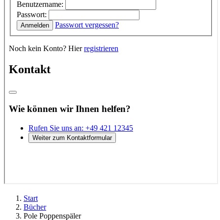
Start
Bücher
Pole Poppenspäler