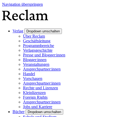
Navigation überspringen
Verlag
Dropdown umschalten
Über Reclam
Geschäftsleitung
Programmbereiche
Verlagsgeschichte
Presse und Blogger:innen
Blogger:innen
Veranstaltungen
Ansprechpartner:innen
Handel
Vorschauen
Ansprechpartner:innen
Rechte und Lizenzen
Kleinlizenzen
Foreign Rights
Ansprechpartner:innen
Jobs und Karriere
Bücher
Dropdown umschalten
Schule und Studium