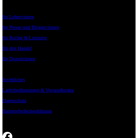
Service
für Lehrer:innen
für Presse und Blogger:innen
für Rechte & Lizenzen
für den Handel
für Dozent:innen
Rechtliches
Lieferbedingungen & Versandkosten
Datenschutz
Barrierefreiheitserklärung