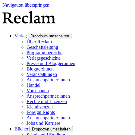
Navigation überspringen
Verlag
Dropdown umschalten
Über Reclam
Geschäftsleitung
Programmbereiche
Verlagsgeschichte
Presse und Blogger:innen
Blogger:innen
Veranstaltungen
Ansprechpartner:innen
Handel
Vorschauen
Ansprechpartner:innen
Rechte und Lizenzen
Kleinlizenzen
Foreign Rights
Ansprechpartner:innen
Jobs und Karriere
Bücher
Dropdown umschalten
Schule und Studium