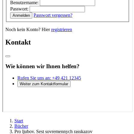
Start
Bücher
Pro ljubov. Sest sovremennych rasskazov