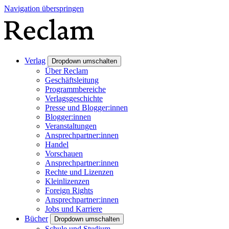
Navigation überspringen
Verlag
Dropdown umschalten
Über Reclam
Geschäftsleitung
Programmbereiche
Verlagsgeschichte
Presse und Blogger:innen
Blogger:innen
Veranstaltungen
Ansprechpartner:innen
Handel
Vorschauen
Ansprechpartner:innen
Rechte und Lizenzen
Kleinlizenzen
Foreign Rights
Ansprechpartner:innen
Jobs und Karriere
Bücher
Dropdown umschalten
Schule und Studium