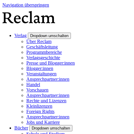
Navigation überspringen
Verlag
Dropdown umschalten
Über Reclam
Geschäftsleitung
Programmbereiche
Verlagsgeschichte
Presse und Blogger:innen
Blogger:innen
Veranstaltungen
Ansprechpartner:innen
Handel
Vorschauen
Ansprechpartner:innen
Rechte und Lizenzen
Kleinlizenzen
Foreign Rights
Ansprechpartner:innen
Jobs und Karriere
Bücher
Dropdown umschalten
Schule und Studium