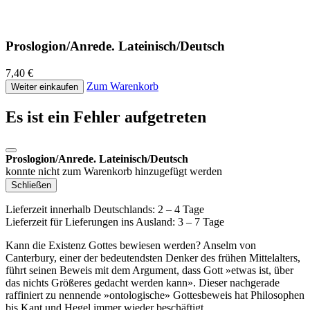
Proslogion/Anrede. Lateinisch/Deutsch
7,40 €
Zum Warenkorb
Weiter einkaufen
Es ist ein Fehler aufgetreten
Proslogion/Anrede. Lateinisch/Deutsch
konnte nicht zum Warenkorb hinzugefügt werden
Schließen
Lieferzeit innerhalb Deutschlands: 2 – 4 Tage
Lieferzeit für Lieferungen ins Ausland: 3 – 7 Tage
Kann die Existenz Gottes bewiesen werden? Anselm von
Canterbury, einer der bedeutendsten Denker des frühen Mittelalters,
führt seinen Beweis mit dem Argument, dass Gott »etwas ist, über
das nichts Größeres gedacht werden kann». Dieser nachgerade
raffiniert zu nennende »ontologische» Gottesbeweis hat Philosophen
bis Kant und Hegel immer wieder beschäftigt.