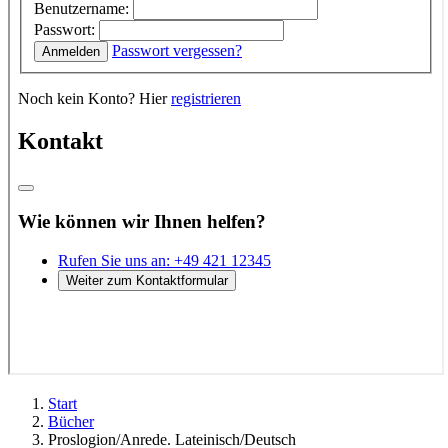
Start
Bücher
Proslogion/Anrede. Lateinisch/Deutsch