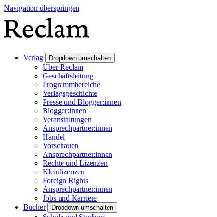
Navigation überspringen
Verlag
Dropdown umschalten
Über Reclam
Geschäftsleitung
Programmbereiche
Verlagsgeschichte
Presse und Blogger:innen
Blogger:innen
Veranstaltungen
Ansprechpartner:innen
Handel
Vorschauen
Ansprechpartner:innen
Rechte und Lizenzen
Kleinlizenzen
Foreign Rights
Ansprechpartner:innen
Jobs und Karriere
Bücher
Dropdown umschalten
Schule und Studium