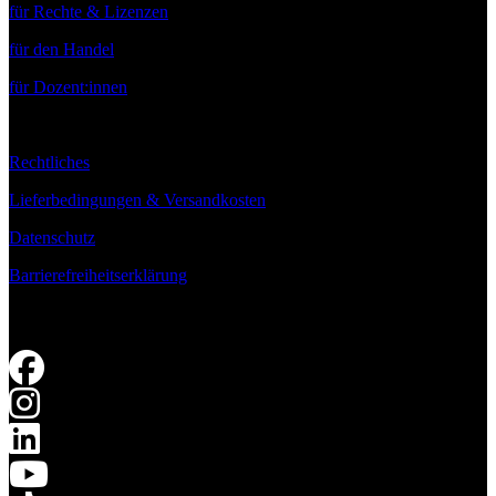
für Rechte & Lizenzen
für den Handel
für Dozent:innen
Rechtliches
Lieferbedingungen & Versandkosten
Datenschutz
Barrierefreiheitserklärung