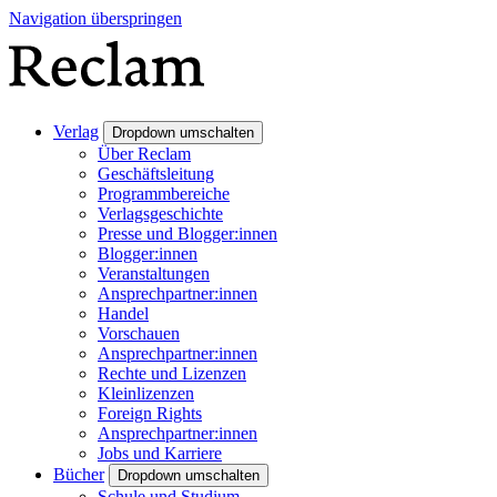
Navigation überspringen
Verlag
Dropdown umschalten
Über Reclam
Geschäftsleitung
Programmbereiche
Verlagsgeschichte
Presse und Blogger:innen
Blogger:innen
Veranstaltungen
Ansprechpartner:innen
Handel
Vorschauen
Ansprechpartner:innen
Rechte und Lizenzen
Kleinlizenzen
Foreign Rights
Ansprechpartner:innen
Jobs und Karriere
Bücher
Dropdown umschalten
Schule und Studium