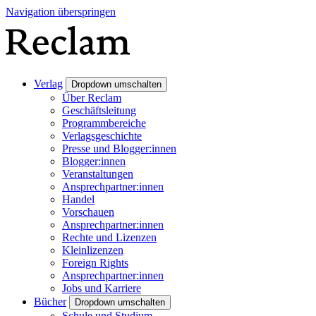
Navigation überspringen
Verlag
Dropdown umschalten
Über Reclam
Geschäftsleitung
Programmbereiche
Verlagsgeschichte
Presse und Blogger:innen
Blogger:innen
Veranstaltungen
Ansprechpartner:innen
Handel
Vorschauen
Ansprechpartner:innen
Rechte und Lizenzen
Kleinlizenzen
Foreign Rights
Ansprechpartner:innen
Jobs und Karriere
Bücher
Dropdown umschalten
Schule und Studium