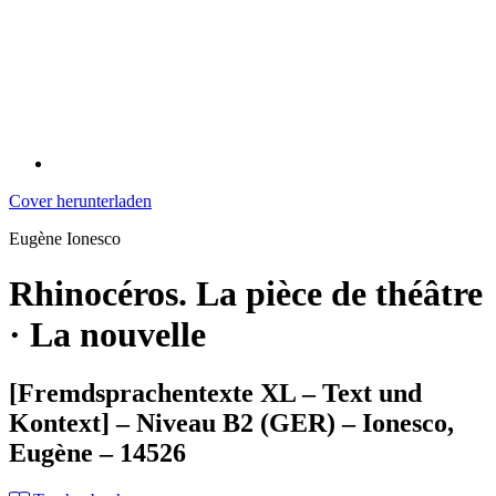
Cover herunterladen
Eugène Ionesco
Rhinocéros. La pièce de théâtre
· La nouvelle
[Fremdsprachentexte XL – Text und
Kontext] – Niveau B2 (GER) – Ionesco,
Eugène – 14526