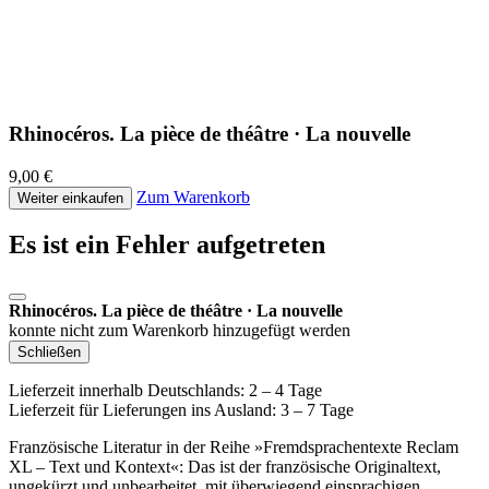
Rhinocéros. La pièce de théâtre · La nouvelle
9,00 €
Zum Warenkorb
Weiter einkaufen
Es ist ein Fehler aufgetreten
Rhinocéros. La pièce de théâtre · La nouvelle
konnte nicht zum Warenkorb hinzugefügt werden
Schließen
Lieferzeit innerhalb Deutschlands: 2 – 4 Tage
Lieferzeit für Lieferungen ins Ausland: 3 – 7 Tage
Französische Literatur in der Reihe »Fremdsprachentexte Reclam
XL – Text und Kontext«: Das ist der französische Originaltext,
ungekürzt und unbearbeitet, mit überwiegend einsprachigen