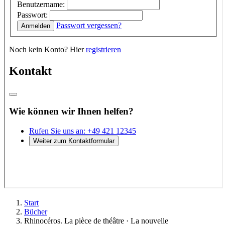
Start
Bücher
Rhinocéros. La pièce de théâtre · La nouvelle