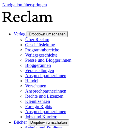
Navigation überspringen
Verlag
Dropdown umschalten
Über Reclam
Geschäftsleitung
Programmbereiche
Verlagsgeschichte
Presse und Blogger:innen
Blogger:innen
Veranstaltungen
Ansprechpartner:innen
Handel
Vorschauen
Ansprechpartner:innen
Rechte und Lizenzen
Kleinlizenzen
Foreign Rights
Ansprechpartner:innen
Jobs und Karriere
Bücher
Dropdown umschalten
Schule und Studium