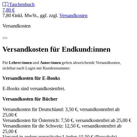
Taschenbuch
7,80 €
7,80 €
inkl. MwSt.
, ggf. zzgl.
Versandkosten
Versandkosten
Versandkosten für Endkund:innen
Für
Lehrer:innen
und
Autor:innen
gelten abweichende Versandkosten,
sichtbar nach Login mit Kundennummer.
Versandkosten für E-Books
E-Books sind versandkostenfrei.
Versandkosten für Bücher
Versandkosten für Deutschland: 3,50 €, versandkostenfrei ab
25,00 €
Versandkosten für Österreich: 7,50 €, versandkostenfrei ab 25,00 €
Versandkosten für die Schweiz: 12,50 €, versandkostenfrei ab
25,00 €
Versand in andere europäische Länder: 15,50 € (Pauschale)