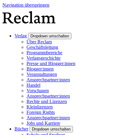
Navigation überspringen
Verlag
Dropdown umschalten
Über Reclam
Geschäftsleitung
Programmbereiche
Verlagsgeschichte
Presse und Blogger:innen
Blogger:innen
Veranstaltungen
Ansprechpartner:innen
Handel
Vorschauen
Ansprechpartner:innen
Rechte und Lizenzen
Kleinlizenzen
Foreign Rights
Ansprechpartner:innen
Jobs und Karriere
Bücher
Dropdown umschalten
Schule und Studium