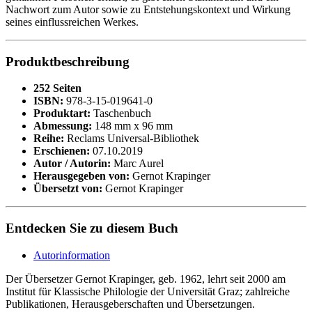
Nachwort zum Autor sowie zu Entstehungskontext und Wirkung
seines einflussreichen Werkes.
Produktbeschreibung
252 Seiten
ISBN:
978-3-15-019641-0
Produktart:
Taschenbuch
Abmessung:
148 mm x 96 mm
Reihe:
Reclams Universal-Bibliothek
Erschienen:
07.10.2019
Autor / Autorin:
Marc Aurel
Herausgegeben von:
Gernot Krapinger
Übersetzt von:
Gernot Krapinger
Entdecken Sie zu diesem Buch
Autorinformation
Der Übersetzer Gernot Krapinger, geb. 1962, lehrt seit 2000 am
Institut für Klassische Philologie der Universität Graz; zahlreiche
Publikationen, Herausgeberschaften und Übersetzungen.