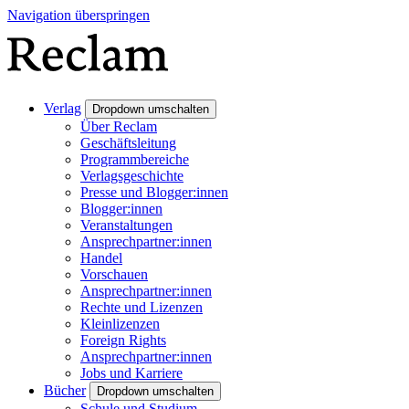
Navigation überspringen
Verlag
Dropdown umschalten
Über Reclam
Geschäftsleitung
Programmbereiche
Verlagsgeschichte
Presse und Blogger:innen
Blogger:innen
Veranstaltungen
Ansprechpartner:innen
Handel
Vorschauen
Ansprechpartner:innen
Rechte und Lizenzen
Kleinlizenzen
Foreign Rights
Ansprechpartner:innen
Jobs und Karriere
Bücher
Dropdown umschalten
Schule und Studium