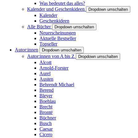
Was bedeutet das alles?
Kalender und Geschenkideen
Dropdown umschalten
Kalender
Geschenkideen
Alle Bücher
Dropdown umschalten
Neuerscheinungen
Aktuelle Bestseller
Topseller
Autor:innen
Dropdown umschalten
Autor:innen von A bis Z
Dropdown umschalten
Alcott
Arnold-Forster
Aurel
Austen
Behrendt Michael
Berend
Bleyer
Boehlau
Brecht
Brontë
Büchner
Busch
Caesar
Cicero