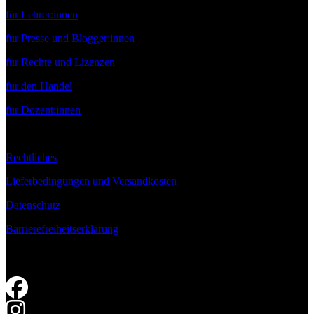
für Lehrer:innen
für Presse und Blogger:innen
für Rechte und Lizenzen
für den Handel
für Dozent:innen
Rechtliches
Lieferbedingungen und Versandkosten
Datenschutz
Barrierefreiheitserklärung