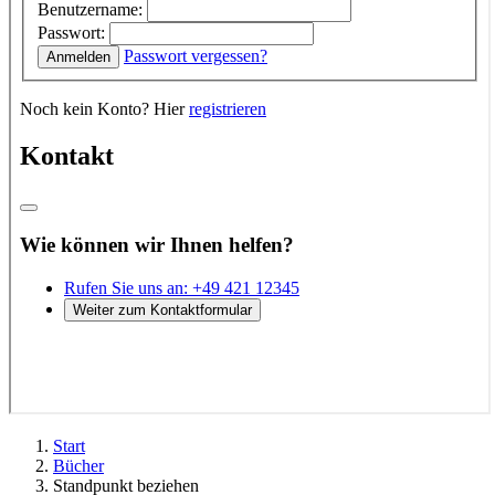
Start
Bücher
Standpunkt beziehen