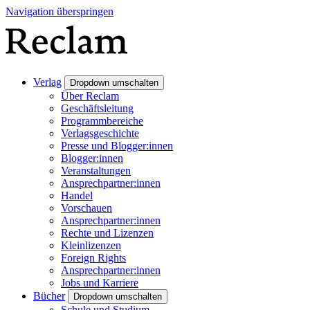
Navigation überspringen
Verlag
Dropdown umschalten
Über Reclam
Geschäftsleitung
Programmbereiche
Verlagsgeschichte
Presse und Blogger:innen
Blogger:innen
Veranstaltungen
Ansprechpartner:innen
Handel
Vorschauen
Ansprechpartner:innen
Rechte und Lizenzen
Kleinlizenzen
Foreign Rights
Ansprechpartner:innen
Jobs und Karriere
Bücher
Dropdown umschalten
Schule und Studium