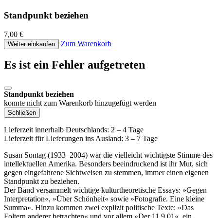
Standpunkt beziehen
7,00 €
Zum Warenkorb
Weiter einkaufen
Es ist ein Fehler aufgetreten
Standpunkt beziehen
konnte nicht zum Warenkorb hinzugefügt werden
Schließen
Lieferzeit innerhalb Deutschlands: 2 – 4 Tage
Lieferzeit für Lieferungen ins Ausland: 3 – 7 Tage
Susan Sontag (1933–2004) war die vielleicht wichtigste Stimme des
intellektuellen Amerika. Besonders beeindruckend ist ihr Mut, sich
gegen eingefahrene Sichtweisen zu stemmen, immer einen eigenen
Standpunkt zu beziehen.
Der Band versammelt wichtige kulturtheoretische Essays: »Gegen
Interpretation«, »Über Schönheit« sowie »Fotografie. Eine kleine
Summa«. Hinzu kommen zwei explizit politische Texte: »Das
Foltern anderer betrachten« und vor allem »Der 11.9.01«, ein