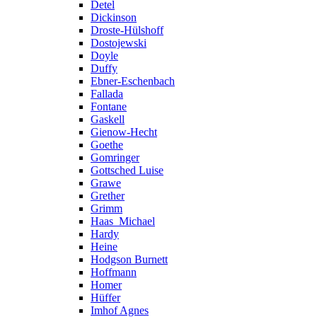
Detel
Dickinson
Droste-Hülshoff
Dostojewski
Doyle
Duffy
Ebner-Eschenbach
Fallada
Fontane
Gaskell
Gienow-Hecht
Goethe
Gomringer
Gottsched Luise
Grawe
Grether
Grimm
Haas_Michael
Hardy
Heine
Hodgson Burnett
Hoffmann
Homer
Hüffer
Imhof Agnes