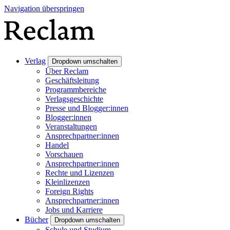
Navigation überspringen
Verlag
Dropdown umschalten
Über Reclam
Geschäftsleitung
Programmbereiche
Verlagsgeschichte
Presse und Blogger:innen
Blogger:innen
Veranstaltungen
Ansprechpartner:innen
Handel
Vorschauen
Ansprechpartner:innen
Rechte und Lizenzen
Kleinlizenzen
Foreign Rights
Ansprechpartner:innen
Jobs und Karriere
Bücher
Dropdown umschalten
Schule und Studium