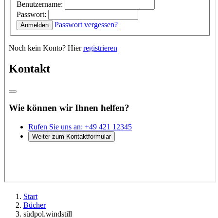
Start
Bücher
südpol.windstill