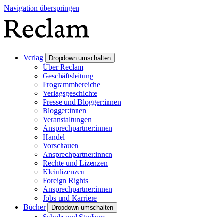
Navigation überspringen
Verlag
Dropdown umschalten
Über Reclam
Geschäftsleitung
Programmbereiche
Verlagsgeschichte
Presse und Blogger:innen
Blogger:innen
Veranstaltungen
Ansprechpartner:innen
Handel
Vorschauen
Ansprechpartner:innen
Rechte und Lizenzen
Kleinlizenzen
Foreign Rights
Ansprechpartner:innen
Jobs und Karriere
Bücher
Dropdown umschalten
Schule und Studium