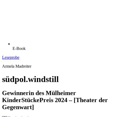
E-Book
Leseprobe
Armela Madreiter
südpol.windstill
Gewinnerin des Mülheimer
KinderStückePreis 2024 – [Theater der
Gegenwart]