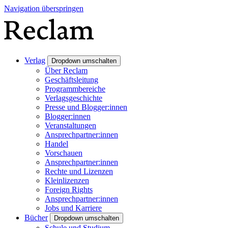
Navigation überspringen
Verlag
Dropdown umschalten
Über Reclam
Geschäftsleitung
Programmbereiche
Verlagsgeschichte
Presse und Blogger:innen
Blogger:innen
Veranstaltungen
Ansprechpartner:innen
Handel
Vorschauen
Ansprechpartner:innen
Rechte und Lizenzen
Kleinlizenzen
Foreign Rights
Ansprechpartner:innen
Jobs und Karriere
Bücher
Dropdown umschalten
Schule und Studium