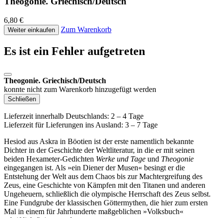
Theogonie. Griechisch/Deutsch
6,80 €
Zum Warenkorb
Weiter einkaufen
Es ist ein Fehler aufgetreten
Theogonie. Griechisch/Deutsch
konnte nicht zum Warenkorb hinzugefügt werden
Schließen
Lieferzeit innerhalb Deutschlands: 2 – 4 Tage
Lieferzeit für Lieferungen ins Ausland: 3 – 7 Tage
Hesiod aus Askra in Böotien ist der erste namentlich bekannte
Dichter in der Geschichte der Weltliteratur, in die er mit seinen
beiden Hexameter-Gedichten
Werke und Tage
und
Theogonie
eingegangen ist. Als »ein Diener der Musen« besingt er die
Entstehung der Welt aus dem Chaos bis zur Machtergreifung des
Zeus, eine Geschichte von Kämpfen mit den Titanen und anderen
Ungeheuern, schließlich die olympische Herrschaft des Zeus selbst.
Eine Fundgrube der klassischen Göttermythen, die hier zum ersten
Mal in einem für Jahrhunderte maßgeblichen »Volksbuch«