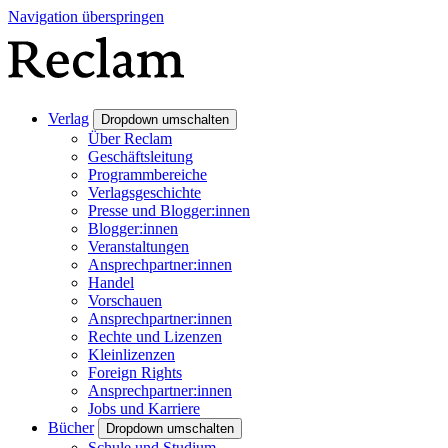
Navigation überspringen
Verlag
Dropdown umschalten
Über Reclam
Geschäftsleitung
Programmbereiche
Verlagsgeschichte
Presse und Blogger:innen
Blogger:innen
Veranstaltungen
Ansprechpartner:innen
Handel
Vorschauen
Ansprechpartner:innen
Rechte und Lizenzen
Kleinlizenzen
Foreign Rights
Ansprechpartner:innen
Jobs und Karriere
Bücher
Dropdown umschalten
Schule und Studium