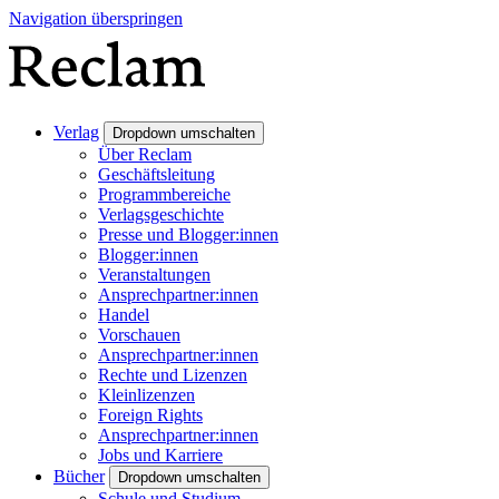
Navigation überspringen
Verlag
Dropdown umschalten
Über Reclam
Geschäftsleitung
Programmbereiche
Verlagsgeschichte
Presse und Blogger:innen
Blogger:innen
Veranstaltungen
Ansprechpartner:innen
Handel
Vorschauen
Ansprechpartner:innen
Rechte und Lizenzen
Kleinlizenzen
Foreign Rights
Ansprechpartner:innen
Jobs und Karriere
Bücher
Dropdown umschalten
Schule und Studium