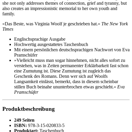
she not only addresses themes of connection, grief and tyranny, but
also creates an impressionistic memorial to her own youth and
family.
»Das Beste, was Virginia Woolf je geschrieben hat.«
The New York
Times
Englischsprachige Ausgabe
Hochwertig ausgestattetes Taschenbuch
Mit einem persönlichen deutschsprachigen Nachwort von Eva
Pramschüfer
»Vielleicht muss man sogar hinnehmen, nicht alles sofort zu
verstehen, was in Zeiten permanenter Erklärbarkeit fast schon
eine Zumutung ist. Diese Zumutung ist zugleich das
Geschenk des Romans. Denn wer sich auf Woolfs
Langsamkeit einlässt, bemerkt, dass in diesem scheinbar
stillen Buch beinahe ununterbrochen etwas geschieht.«
Eva
Pramschüfer
Produktbeschreibung
249 Seiten
ISBN:
978-3-15-020833-5
Produktart:
Taschenbuch