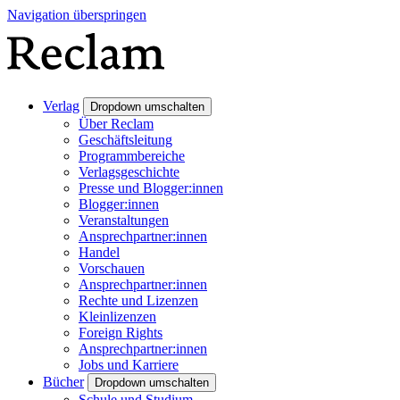
Navigation überspringen
Verlag
Dropdown umschalten
Über Reclam
Geschäftsleitung
Programmbereiche
Verlagsgeschichte
Presse und Blogger:innen
Blogger:innen
Veranstaltungen
Ansprechpartner:innen
Handel
Vorschauen
Ansprechpartner:innen
Rechte und Lizenzen
Kleinlizenzen
Foreign Rights
Ansprechpartner:innen
Jobs und Karriere
Bücher
Dropdown umschalten
Schule und Studium