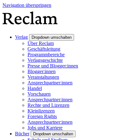
Navigation überspringen
Verlag
Dropdown umschalten
Über Reclam
Geschäftsleitung
Programmbereiche
Verlagsgeschichte
Presse und Blogger:innen
Blogger:innen
Veranstaltungen
Ansprechpartner:innen
Handel
Vorschauen
Ansprechpartner:innen
Rechte und Lizenzen
Kleinlizenzen
Foreign Rights
Ansprechpartner:innen
Jobs und Karriere
Bücher
Dropdown umschalten
Schule und Studium