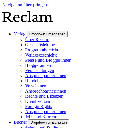
Navigation überspringen
Verlag
Dropdown umschalten
Über Reclam
Geschäftsleitung
Programmbereiche
Verlagsgeschichte
Presse und Blogger:innen
Blogger:innen
Veranstaltungen
Ansprechpartner:innen
Handel
Vorschauen
Ansprechpartner:innen
Rechte und Lizenzen
Kleinlizenzen
Foreign Rights
Ansprechpartner:innen
Jobs und Karriere
Bücher
Dropdown umschalten
Schule und Studium