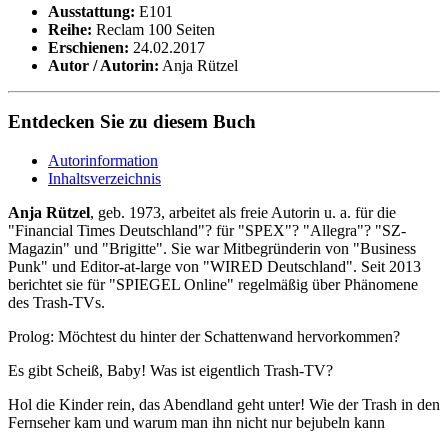
Ausstattung:
E101
Reihe:
Reclam 100 Seiten
Erschienen:
24.02.2017
Autor / Autorin:
Anja Rützel
Entdecken Sie zu diesem Buch
Autorinformation
Inhaltsverzeichnis
Anja Rützel
, geb. 1973, arbeitet als freie Autorin u. a. für die
"Financial Times Deutschland"? für "SPEX"? "Allegra"? "SZ-
Magazin" und "Brigitte". Sie war Mitbegründerin von "Business
Punk" und Editor-at-large von "WIRED Deutschland". Seit 2013
berichtet sie für "SPIEGEL Online" regelmäßig über Phänomene
des Trash-TVs.
Prolog: Möchtest du hinter der Schattenwand hervorkommen?
Es gibt Scheiß, Baby! Was ist eigentlich Trash-TV?
Hol die Kinder rein, das Abendland geht unter! Wie der Trash in den
Fernseher kam und warum man ihn nicht nur bejubeln kann