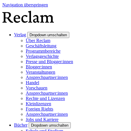
Navigation überspringen
Verlag
Dropdown umschalten
Über Reclam
Geschäftsleitung
Programmbereiche
Verlagsgeschichte
Presse und Blogger:innen
Blogger:innen
Veranstaltungen
Ansprechpartner:innen
Handel
Vorschauen
Ansprechpartner:innen
Rechte und Lizenzen
Kleinlizenzen
Foreign Rights
Ansprechpartner:innen
Jobs und Karriere
Bücher
Dropdown umschalten
Schule und Studium