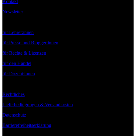
Kontakt
Newsletter
Service
für Lehrer:innen
für Presse und Blogger:innen
für Rechte & Lizenzen
für den Handel
für Dozent:innen
Rechtliches
Lieferbedingungen & Versandkosten
Datenschutz
Barrierefreiheitserklärung