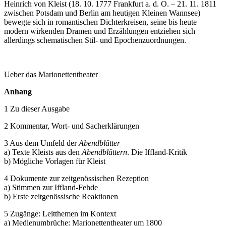
Heinrich von Kleist (18. 10. 1777 Frankfurt a. d. O. – 21. 11. 1811
zwischen Potsdam und Berlin am heutigen Kleinen Wannsee)
bewegte sich in romantischen Dichterkreisen, seine bis heute
modern wirkenden Dramen und Erzählungen entziehen sich
allerdings schematischen Stil- und Epochenzuordnungen.
Ueber das Marionettentheater
Anhang
1 Zu dieser Ausgabe
2 Kommentar, Wort- und Sacherklärungen
3 Aus dem Umfeld der
Abendblätter
a) Texte Kleists aus den
Abendblättern
. Die Iffland-Kritik
b) Mögliche Vorlagen für Kleist
4 Dokumente zur zeitgenössischen Rezeption
a) Stimmen zur Iffland-Fehde
b) Erste zeitgenössische Reaktionen
5 Zugänge: Leitthemen im Kontext
a) Medienumbrüche: Marionettentheater um 1800