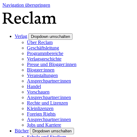
Navigation überspringen
Verlag
Dropdown umschalten
Über Reclam
Geschäftsleitung
Programmbereiche
Verlagsgeschichte
Presse und Blogger:innen
Blogger:innen
Veranstaltungen
Ansprechpartner:innen
Handel
Vorschauen
Ansprechpartner:innen
Rechte und Lizenzen
Kleinlizenzen
Foreign Rights
Ansprechpartner:innen
Jobs und Karriere
Bücher
Dropdown umschalten
Schule und Studium