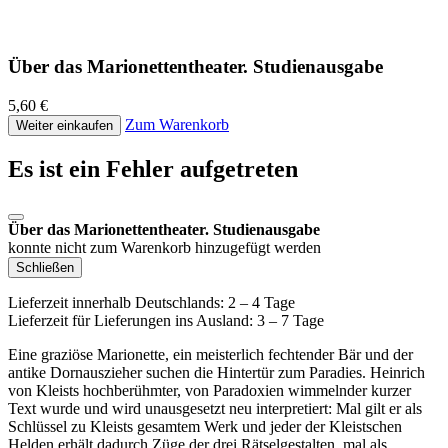
Über das Marionettentheater. Studienausgabe
5,60 €
Zum Warenkorb
Weiter einkaufen
Es ist ein Fehler aufgetreten
Über das Marionettentheater. Studienausgabe
konnte nicht zum Warenkorb hinzugefügt werden
Schließen
Lieferzeit innerhalb Deutschlands: 2 – 4 Tage
Lieferzeit für Lieferungen ins Ausland: 3 – 7 Tage
Eine graziöse Marionette, ein meisterlich fechtender Bär und der
antike Dornauszieher suchen die Hintertür zum Paradies. Heinrich
von Kleists hochberühmter, von Paradoxien wimmelnder kurzer
Text wurde und wird unausgesetzt neu interpretiert: Mal gilt er als
Schlüssel zu Kleists gesamtem Werk und jeder der Kleistschen
Helden erhält dadurch Züge der drei Rätselgestalten, mal als