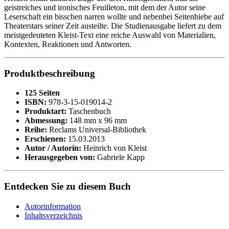
geistreiches und ironisches Feuilleton, mit dem der Autor seine
Leserschaft ein bisschen narren wollte und nebenbei Seitenhiebe auf
Theaterstars seiner Zeit austeilte. Die Studienausgabe liefert zu dem
meistgedeuteten Kleist-Text eine reiche Auswahl von Materialien,
Kontexten, Reaktionen und Antworten.
Produktbeschreibung
125 Seiten
ISBN:
978-3-15-019014-2
Produktart:
Taschenbuch
Abmessung:
148 mm x 96 mm
Reihe:
Reclams Universal-Bibliothek
Erschienen:
15.03.2013
Autor / Autorin:
Heinrich von Kleist
Herausgegeben von:
Gabriele Kapp
Entdecken Sie zu diesem Buch
Autorinformation
Inhaltsverzeichnis