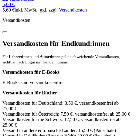
5,60 €
5,60 €
inkl. MwSt.
, ggf. zzgl.
Versandkosten
Versandkosten
Versandkosten für Endkund:innen
Für
Lehrer:innen
und
Autor:innen
gelten abweichende Versandkosten,
sichtbar nach Login mit Kundennummer.
Versandkosten für E-Books
E-Books sind versandkostenfrei.
Versandkosten für Bücher
Versandkosten für Deutschland: 3,50 €, versandkostenfrei ab
25,00 €
Versandkosten für Österreich: 7,50 €, versandkostenfrei ab 25,00 €
Versandkosten für die Schweiz: 12,50 €, versandkostenfrei ab
25,00 €
Versand in andere europäische Länder: 15,50 € (Pauschale)
Versand in Drittländer (Rest der Welt): 40,00 € (Pauschale)