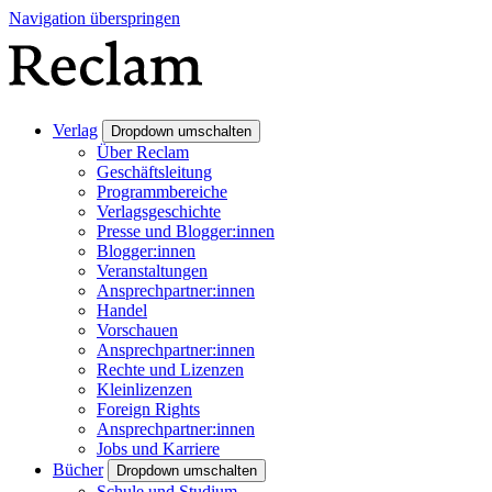
Navigation überspringen
Verlag
Dropdown umschalten
Über Reclam
Geschäftsleitung
Programmbereiche
Verlagsgeschichte
Presse und Blogger:innen
Blogger:innen
Veranstaltungen
Ansprechpartner:innen
Handel
Vorschauen
Ansprechpartner:innen
Rechte und Lizenzen
Kleinlizenzen
Foreign Rights
Ansprechpartner:innen
Jobs und Karriere
Bücher
Dropdown umschalten
Schule und Studium