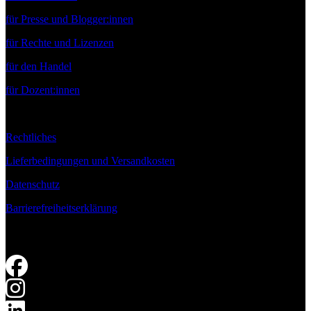
für Presse und Blogger:innen
für Rechte und Lizenzen
für den Handel
für Dozent:innen
Rechtliches
Lieferbedingungen und Versandkosten
Datenschutz
Barrierefreiheitserklärung