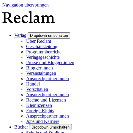
Navigation überspringen
Verlag
Dropdown umschalten
Über Reclam
Geschäftsleitung
Programmbereiche
Verlagsgeschichte
Presse und Blogger:innen
Blogger:innen
Veranstaltungen
Ansprechpartner:innen
Handel
Vorschauen
Ansprechpartner:innen
Rechte und Lizenzen
Kleinlizenzen
Foreign Rights
Ansprechpartner:innen
Jobs und Karriere
Bücher
Dropdown umschalten
Schule und Studium