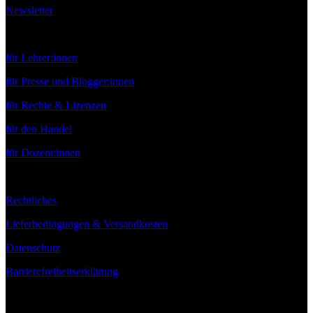
Newsletter
Service
für Lehrer:innen
für Presse und Blogger:innen
für Rechte & Lizenzen
für den Handel
für Dozent:innen
Rechtliches
Lieferbedingungen & Versandkosten
Datenschutz
Barrierefreiheitserklärung