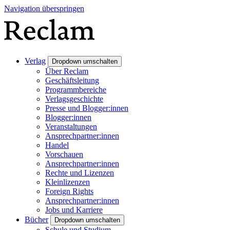
Navigation überspringen
Verlag
Dropdown umschalten
Über Reclam
Geschäftsleitung
Programmbereiche
Verlagsgeschichte
Presse und Blogger:innen
Blogger:innen
Veranstaltungen
Ansprechpartner:innen
Handel
Vorschauen
Ansprechpartner:innen
Rechte und Lizenzen
Kleinlizenzen
Foreign Rights
Ansprechpartner:innen
Jobs und Karriere
Bücher
Dropdown umschalten
Schule und Studium