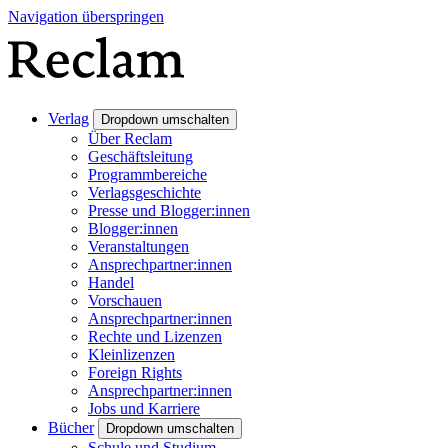
Navigation überspringen
Verlag
Dropdown umschalten
Über Reclam
Geschäftsleitung
Programmbereiche
Verlagsgeschichte
Presse und Blogger:innen
Blogger:innen
Veranstaltungen
Ansprechpartner:innen
Handel
Vorschauen
Ansprechpartner:innen
Rechte und Lizenzen
Kleinlizenzen
Foreign Rights
Ansprechpartner:innen
Jobs und Karriere
Bücher
Dropdown umschalten
Schule und Studium