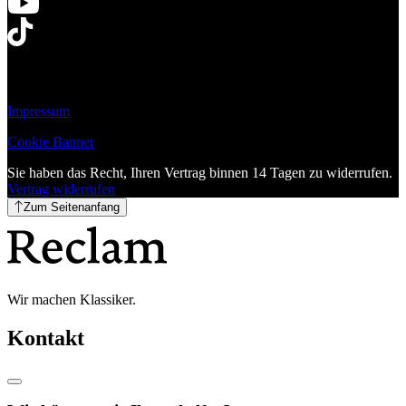
Impressum
Cookie Banner
Sie haben das Recht, Ihren Vertrag binnen 14 Tagen zu widerrufen.
Vertrag widerrufen
Zum Seitenanfang
Wir machen Klassiker.
Kontakt