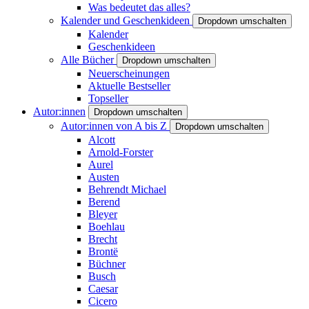
Was bedeutet das alles?
Kalender und Geschenkideen
Dropdown umschalten
Kalender
Geschenkideen
Alle Bücher
Dropdown umschalten
Neuerscheinungen
Aktuelle Bestseller
Topseller
Autor:innen
Dropdown umschalten
Autor:innen von A bis Z
Dropdown umschalten
Alcott
Arnold-Forster
Aurel
Austen
Behrendt Michael
Berend
Bleyer
Boehlau
Brecht
Brontë
Büchner
Busch
Caesar
Cicero