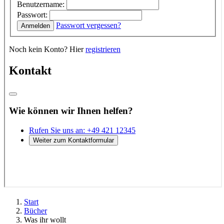
Start
Bücher
Was ihr wollt