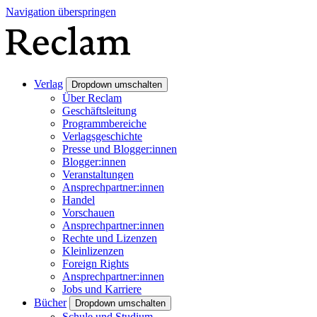
Navigation überspringen
Verlag
Dropdown umschalten
Über Reclam
Geschäftsleitung
Programmbereiche
Verlagsgeschichte
Presse und Blogger:innen
Blogger:innen
Veranstaltungen
Ansprechpartner:innen
Handel
Vorschauen
Ansprechpartner:innen
Rechte und Lizenzen
Kleinlizenzen
Foreign Rights
Ansprechpartner:innen
Jobs und Karriere
Bücher
Dropdown umschalten
Schule und Studium