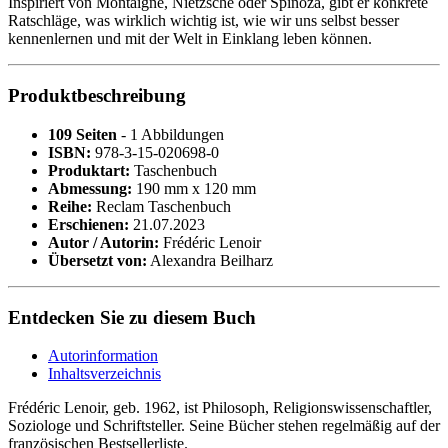
Inspiriert von Montaigne, Nietzsche oder Spinoza, gibt er konkrete
Ratschläge, was wirklich wichtig ist, wie wir uns selbst besser
kennenlernen und mit der Welt in Einklang leben können.
Produktbeschreibung
109 Seiten
- 1 Abbildungen
ISBN:
978-3-15-020698-0
Produktart:
Taschenbuch
Abmessung:
190 mm x 120 mm
Reihe:
Reclam Taschenbuch
Erschienen:
21.07.2023
Autor / Autorin:
Frédéric Lenoir
Übersetzt von:
Alexandra Beilharz
Entdecken Sie zu diesem Buch
Autorinformation
Inhaltsverzeichnis
Frédéric Lenoir, geb. 1962, ist Philosoph, Religionswissenschaftler,
Soziologe und Schriftsteller. Seine Bücher stehen regelmäßig auf der
französischen Bestsellerliste.