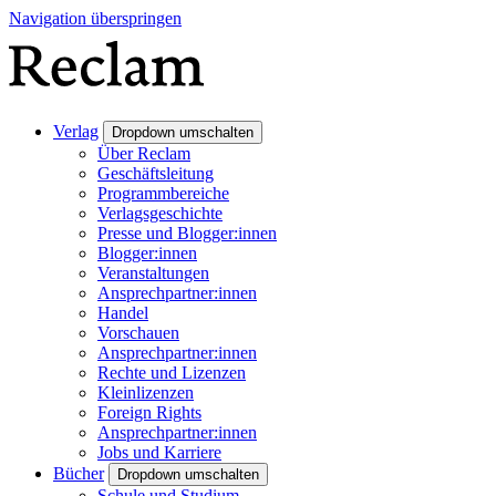
Navigation überspringen
Verlag
Dropdown umschalten
Über Reclam
Geschäftsleitung
Programmbereiche
Verlagsgeschichte
Presse und Blogger:innen
Blogger:innen
Veranstaltungen
Ansprechpartner:innen
Handel
Vorschauen
Ansprechpartner:innen
Rechte und Lizenzen
Kleinlizenzen
Foreign Rights
Ansprechpartner:innen
Jobs und Karriere
Bücher
Dropdown umschalten
Schule und Studium