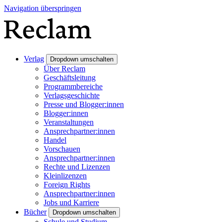
Navigation überspringen
Verlag
Dropdown umschalten
Über Reclam
Geschäftsleitung
Programmbereiche
Verlagsgeschichte
Presse und Blogger:innen
Blogger:innen
Veranstaltungen
Ansprechpartner:innen
Handel
Vorschauen
Ansprechpartner:innen
Rechte und Lizenzen
Kleinlizenzen
Foreign Rights
Ansprechpartner:innen
Jobs und Karriere
Bücher
Dropdown umschalten
Schule und Studium