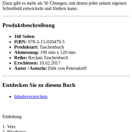
Dazu gibt es mehr als 50 Übungen, mit denen jeder seinen eigenen
Schreibstil entwickeln und fördern kann.
Produktbeschreibung
168 Seiten
ISBN:
978-3-15-020479-5
Produktart:
Taschenbuch
Abmessung:
190 mm x 120 mm
Reihe:
Reclam Taschenbuch
Erschienen:
10.02.2017
Autor / Autorin:
Dirk von Petersdorff
Entdecken Sie zu diesem Buch
Inhaltsverzeichnis
Einleitung
1. Vers
2. Rhythmus