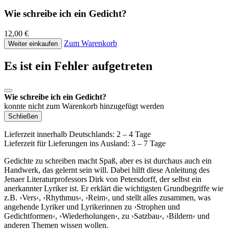
Wie schreibe ich ein Gedicht?
12,00 €
Zum Warenkorb
Weiter einkaufen
Es ist ein Fehler aufgetreten
Wie schreibe ich ein Gedicht?
konnte nicht zum Warenkorb hinzugefügt werden
Schließen
Lieferzeit innerhalb Deutschlands: 2 – 4 Tage
Lieferzeit für Lieferungen ins Ausland: 3 – 7 Tage
Gedichte zu schreiben macht Spaß, aber es ist durchaus auch ein
Handwerk, das gelernt sein will. Dabei hilft diese Anleitung des
Jenaer Literaturprofessors Dirk von Petersdorff, der selbst ein
anerkannter Lyriker ist. Er erklärt die wichtigsten Grundbegriffe wie
z.B. ›Vers‹, ›Rhythmus‹, ›Reim‹, und stellt alles zusammen, was
angehende Lyriker und Lyrikerinnen zu ›Strophen und
Gedichtformen‹, ›Wiederholungen‹, zu ›Satzbau‹, ›Bildern‹ und
anderen Themen wissen wollen.