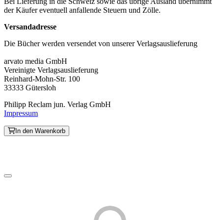
Bei Lieferung in die Schweiz sowie das übrige Ausland übernimmt
der Käufer eventuell anfallende Steuern und Zölle.
Versandadresse
Die Bücher werden versendet von unserer Verlagsauslieferung
arvato media GmbH
Vereinigte Verlagsauslieferung
Reinhard-Mohn-Str. 100
33333 Gütersloh
Philipp Reclam jun. Verlag GmbH
Impressum
In den Warenkorb