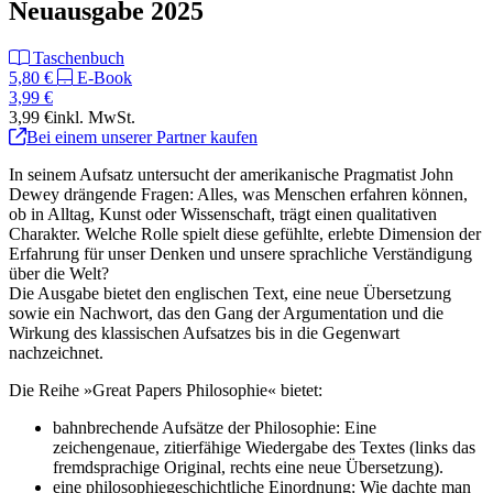
Neuausgabe 2025
Taschenbuch
5,80 €
E-Book
3,99 €
3,99 €
inkl. MwSt.
Bei einem unserer Partner kaufen
In seinem Aufsatz untersucht der amerikanische Pragmatist John
Dewey drängende Fragen: Alles, was Menschen erfahren können,
ob in Alltag, Kunst oder Wissenschaft, trägt einen qualitativen
Charakter. Welche Rolle spielt diese gefühlte, erlebte Dimension der
Erfahrung für unser Denken und unsere sprachliche Verständigung
über die Welt?
Die Ausgabe bietet den englischen Text, eine neue Übersetzung
sowie ein Nachwort, das den Gang der Argumentation und die
Wirkung des klassischen Aufsatzes bis in die Gegenwart
nachzeichnet.
Die Reihe »Great Papers Philosophie« bietet:
bahnbrechende Aufsätze der Philosophie: Eine
zeichengenaue, zitierfähige Wiedergabe des Textes (links das
fremdsprachige Original, rechts eine neue Übersetzung).
eine philosophiegeschichtliche Einordnung: Wie dachte man