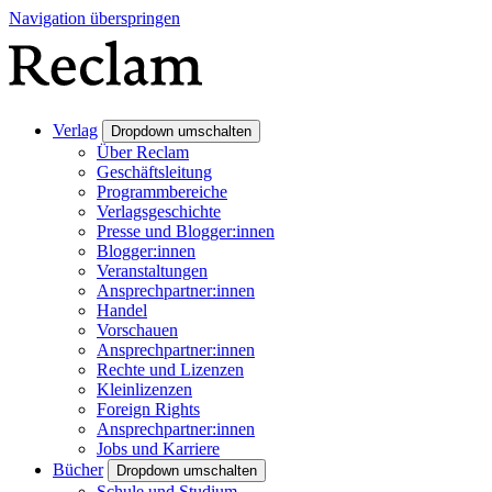
Navigation überspringen
Verlag
Dropdown umschalten
Über Reclam
Geschäftsleitung
Programmbereiche
Verlagsgeschichte
Presse und Blogger:innen
Blogger:innen
Veranstaltungen
Ansprechpartner:innen
Handel
Vorschauen
Ansprechpartner:innen
Rechte und Lizenzen
Kleinlizenzen
Foreign Rights
Ansprechpartner:innen
Jobs und Karriere
Bücher
Dropdown umschalten
Schule und Studium