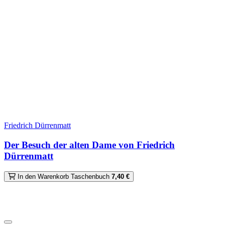
Friedrich Dürrenmatt
Der Besuch der alten Dame von Friedrich
Dürrenmatt
In den Warenkorb
Taschenbuch
7,40 €