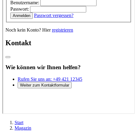
Start
Magazin