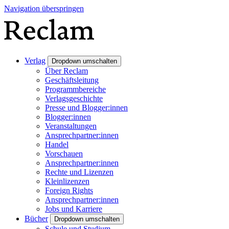
Navigation überspringen
Verlag
Dropdown umschalten
Über Reclam
Geschäftsleitung
Programmbereiche
Verlagsgeschichte
Presse und Blogger:innen
Blogger:innen
Veranstaltungen
Ansprechpartner:innen
Handel
Vorschauen
Ansprechpartner:innen
Rechte und Lizenzen
Kleinlizenzen
Foreign Rights
Ansprechpartner:innen
Jobs und Karriere
Bücher
Dropdown umschalten
Schule und Studium